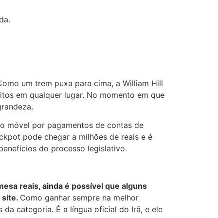
da.
Como um trem puxa para cima, a William Hill
ritos em qualquer lugar. No momento em que
grandeza.
no móvel por pagamentos de contas de
jackpot pode chegar a milhões de reais e é
nefícios do processo legislativo.
esa reais, ainda é possível que alguns
site.
Como ganhar sempre na melhor
a categoria. É a língua oficial do Irã, e ele