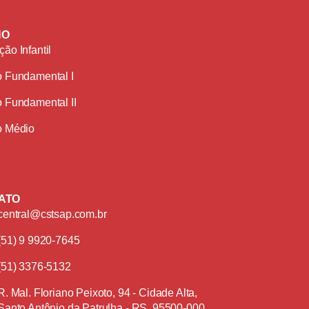
NO
ão Infantil
 Fundamental I
 Fundamental II
o Médio
ATO
central@cstsap.com.br
(51) 9 9920-7645
(51) 3376-5132
R. Mal. Floriano Peixoto, 94 - Cidade Alta,
Santo Antônio da Patrulha - RS, 95500-000