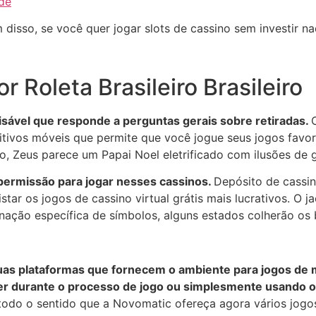
de
disso, se você quer jogar slots de cassino sem investir na
Roleta Brasileiro Brasileiro
sável que responde a perguntas gerais sobre retiradas.
tivos móveis que permite que você jogue seus jogos favo
o, Zeus parece um Papai Noel eletrificado com ilusões de 
 permissão para jogar nesses cassinos.
Depósito de cassi
star os jogos de cassino virtual grátis mais lucrativos. O 
ão específica de símbolos, alguns estados colherão os be
uas plataformas que fornecem o ambiente para jogos de m
 durante o processo de jogo ou simplesmente usando o 
todo o sentido que a Novomatic ofereça agora vários jogos d