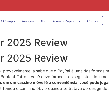
O Colégio
Serviços
Blog
Acesso Rápido
Contato
Br 2025 Review
Br 2025 Review
s, provavelmente já sabe que o PayPal é uma das formas 
ot Book of Tattoo, você deve fornecer os seguintes docume
s em um cassino móvel é a conveniência, você pode joga
t tomou o caminho óbvio quando se tratava do design de s