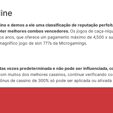
line
no e demos a ele uma classificação de reputação perfeita
 obter melhores combos vencedores.
Os jogos de caça-níqu
imos anos, que oferece um pagamento máximo de 4,500 x su
magnífico jogo de slot 777s da Microgamings.
itas vezes predeterminada e não pode ser influenciada, c
 com muitos dos melhores cassinos, continue verificando 
ônus de cassino de 300% só pode ser aplicada ou ativada 