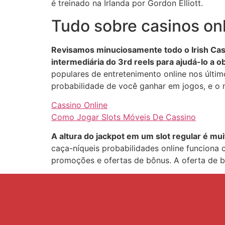
é treinado na Irlanda por Gordon Elliott.
Tudo sobre casinos on
Revisamos minuciosamente todo o Irish Casi
intermediária do 3rd reels para ajudá-lo a
populares de entretenimento online nos últ
probabilidade de você ganhar em jogos, e o 
Cassino Online
Como Jogar Slots Móveis De Cassino
A altura do jackpot em um slot regular é mu
caça-níqueis probabilidades online funciona
promoções e ofertas de bônus. A oferta de b