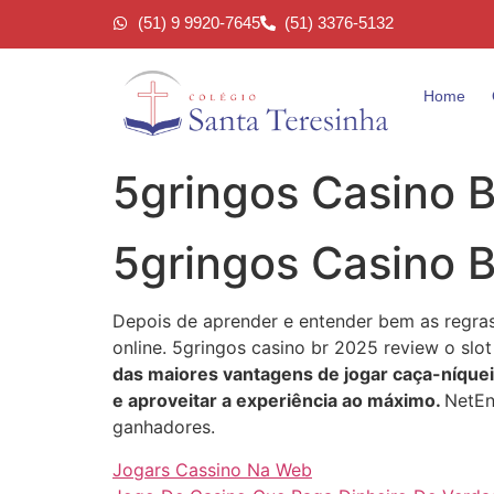
(51) 9 9920-7645
(51) 3376-5132
Home
5gringos Casino 
5gringos Casino 
Depois de aprender e entender bem as regra
online. 5gringos casino br 2025 review o sl
das maiores vantagens de jogar caça-níquei
e aproveitar a experiência ao máximo.
NetEn
ganhadores.
Jogars Cassino Na Web