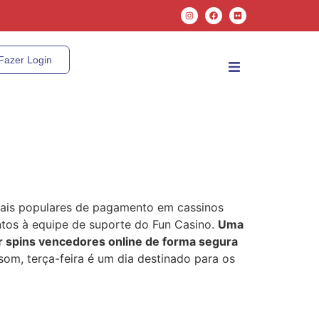
Fazer Login
mais populares de pagamento em cassinos
ntos à equipe de suporte do Fun Casino.
Uma
r spins vencedores online de forma segura
om, terça-feira é um dia destinado para os