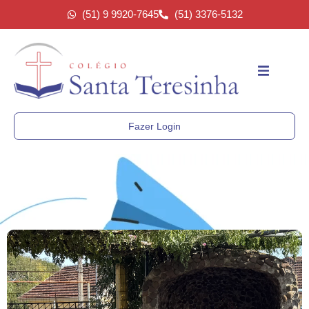
(51) 9 9920-7645
(51) 3376-5132
Fazer Login