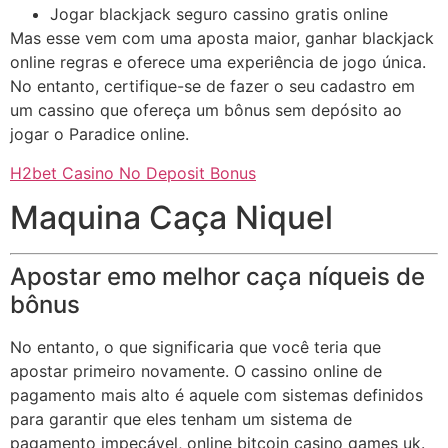
Jogar blackjack seguro cassino gratis online
Mas esse vem com uma aposta maior, ganhar blackjack
online regras e oferece uma experiência de jogo única.
No entanto, certifique-se de fazer o seu cadastro em
um cassino que ofereça um bônus sem depósito ao
jogar o Paradice online.
H2bet Casino No Deposit Bonus
Maquina Caça Niquel
Apostar emo melhor caça níqueis de
bônus
No entanto, o que significaria que você teria que
apostar primeiro novamente. O cassino online de
pagamento mais alto é aquele com sistemas definidos
para garantir que eles tenham um sistema de
pagamento impecável, online bitcoin casino games uk.