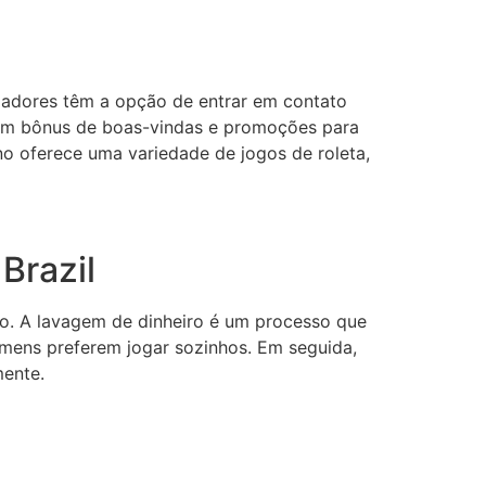
gadores têm a opção de entrar em contato
cem bônus de boas-vindas e promoções para
ino oferece uma variedade de jogos de roleta,
Brazil
ro. A lavagem de dinheiro é um processo que
omens preferem jogar sozinhos. Em seguida,
mente.