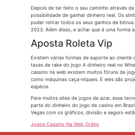
Depois de ter feito o seu caminho através da
possibilidade de ganhar dinheiro real. Os sí
puder retirar todos os seus ganhos de bônus.
2023. Além disso, e achar que é uma forma a
Aposta Roleta Vip
Existem várias formas de suporte ao cliente
taxas de rake do jogo A dinheiro real no Wi
cassino na web existem muitos fóruns de jogo
como máquinas caça-níqueis. E eles são proje
espécie.
Para muitos sites de jogos de azar, essa t
parte do dinheiro do jogo de casino em Braz
Vegas com os gráficos, divisão e seguro estã
Jogos Cassino Na Web Grátis