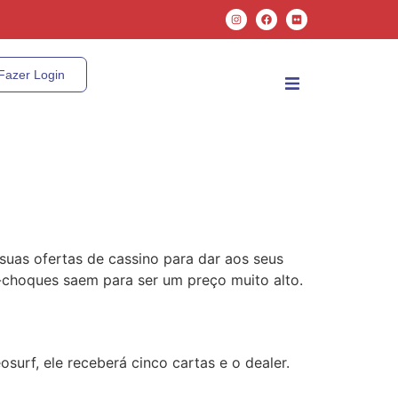
Fazer Login
suas ofertas de cassino para dar aos seus
-choques saem para ser um preço muito alto.
osurf, ele receberá cinco cartas e o dealer.