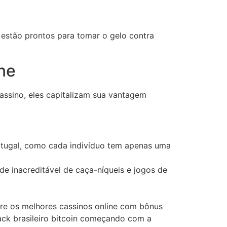
 estão prontos para tomar o gelo contra
ne
assino, eles capitalizam sua vantagem
ortugal, como cada indivíduo tem apenas uma
e inacreditável de caça-níqueis e jogos de
bre os melhores cassinos online com bônus
jack brasileiro bitcoin começando com a