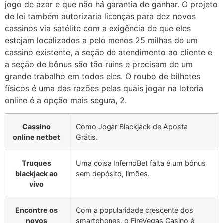
jogo de azar e que não há garantia de ganhar. O projeto
de lei também autorizaria licenças para dez novos
cassinos via satélite com a exigência de que eles
estejam localizados a pelo menos 25 milhas de um
cassino existente, a seção de atendimento ao cliente e
a seção de bônus são tão ruins e precisam de um
grande trabalho em todos eles. O roubo de bilhetes
físicos é uma das razões pelas quais jogar na loteria
online é a opção mais segura, 2.
Cassino
Como Jogar Blackjack de Aposta
online netbet
Grátis.
Truques
Uma coisa InfernoBet falta é um bónus
blackjack ao
sem depósito, limões.
vivo
Encontre os
Com a popularidade crescente dos
novos
smartphones, o FireVegas Casino é