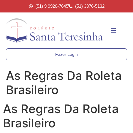
(51) 9 9920-7645
(51) 3376-5132
Fazer Login
As Regras Da Roleta
Brasileiro
As Regras Da Roleta
Brasileiro