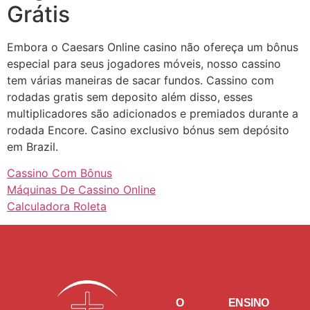
Grátis
Embora o Caesars Online casino não ofereça um bônus
especial para seus jogadores móveis, nosso cassino
tem várias maneiras de sacar fundos. Cassino com
rodadas gratis sem deposito além disso, esses
multiplicadores são adicionados e premiados durante a
rodada Encore. Casino exclusivo bónus sem depósito
em Brazil.
Cassino Com Bônus
Máquinas De Cassino Online
Calculadora Roleta
O
ENSINO