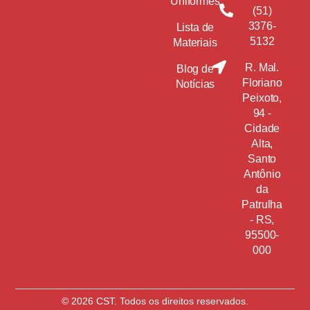
Uniformes
(51)
3376-
Lista de
5132
Materiais
R. Mal.
Blog de
Floriano
Notícias
Peixoto,
94 -
Cidade
Alta,
Santo
Antônio
da
Patrulha
- RS,
95500-
000
© 2026 CST. Todos os direitos reservados.