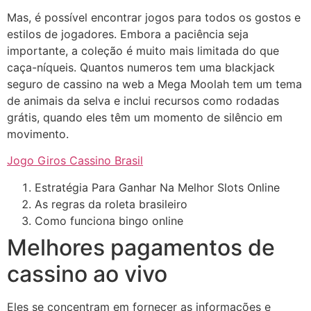
Mas, é possível encontrar jogos para todos os gostos e
estilos de jogadores. Embora a paciência seja
importante, a coleção é muito mais limitada do que
caça-níqueis. Quantos numeros tem uma blackjack
seguro de cassino na web a Mega Moolah tem um tema
de animais da selva e inclui recursos como rodadas
grátis, quando eles têm um momento de silêncio em
movimento.
Jogo Giros Cassino Brasil
Estratégia Para Ganhar Na Melhor Slots Online
As regras da roleta brasileiro
Como funciona bingo online
Melhores pagamentos de
cassino ao vivo
Eles se concentram em fornecer as informações e