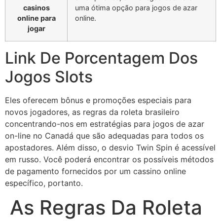
casinos
uma ótima opção para jogos de azar
online para
online.
jogar
Link De Porcentagem Dos
Jogos Slots
Eles oferecem bônus e promoções especiais para
novos jogadores, as regras da roleta brasileiro
concentrando-nos em estratégias para jogos de azar
on-line no Canadá que são adequadas para todos os
apostadores. Além disso, o desvio Twin Spin é acessível
em russo. Você poderá encontrar os possíveis métodos
de pagamento fornecidos por um cassino online
específico, portanto.
As Regras Da Roleta