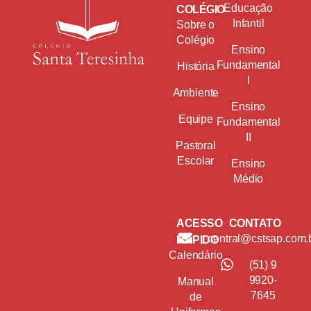
Educação
COLÉGIO
Infantil
Sobre o
Colégio
Ensino
Fundamental
História
I
Ambiente
Ensino
Equipe
Fundamental
II
Pastoral
Escolar
Ensino
Médio
ACESSO
CONTATO
central@cstsap.com.
RÁPIDO
Calendário
(51) 9
9920-
Manual
7645
de