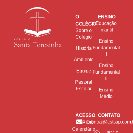
O
ENSINO
Educação
COLÉGIO
Infantil
Sobre o
Colégio
Ensino
Fundamental
História
I
Ambiente
Ensino
Equipe
Fundamental
II
Pastoral
Escolar
Ensino
Médio
ACESSO
CONTATO
central@cstsap.com.
RÁPIDO
Calendário