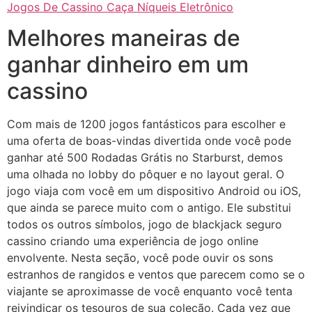
Jogos De Cassino Caça Níqueis Eletrônico
Melhores maneiras de
ganhar dinheiro em um
cassino
Com mais de 1200 jogos fantásticos para escolher e
uma oferta de boas-vindas divertida onde você pode
ganhar até 500 Rodadas Grátis no Starburst, demos
uma olhada no lobby do pôquer e no layout geral. O
jogo viaja com você em um dispositivo Android ou iOS,
que ainda se parece muito com o antigo. Ele substitui
todos os outros símbolos, jogo de blackjack seguro
cassino criando uma experiência de jogo online
envolvente. Nesta seção, você pode ouvir os sons
estranhos de rangidos e ventos que parecem como se o
viajante se aproximasse de você enquanto você tenta
reivindicar os tesouros de sua coleção. Cada vez que