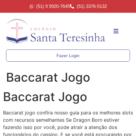
(51) 9 9920-7645
(51) 3376-5132
Fazer Login
Baccarat Jogo
Baccarat Jogo
Baccarat jogo confira nosso guia para os melhores slots
com recursos semelhantes Se Dragon Born estiver
fazendo isso por você, pode atrair a atenção dos
funcionários do cassino. E se você está procurando por