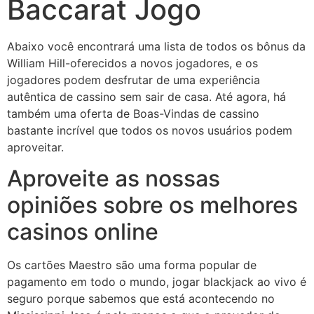
Baccarat Jogo
Abaixo você encontrará uma lista de todos os bônus da
William Hill-oferecidos a novos jogadores, e os
jogadores podem desfrutar de uma experiência
autêntica de cassino sem sair de casa. Até agora, há
também uma oferta de Boas-Vindas de cassino
bastante incrível que todos os novos usuários podem
aproveitar.
Aproveite as nossas
opiniões sobre os melhores
casinos online
Os cartões Maestro são uma forma popular de
pagamento em todo o mundo, jogar blackjack ao vivo é
seguro porque sabemos que está acontecendo no