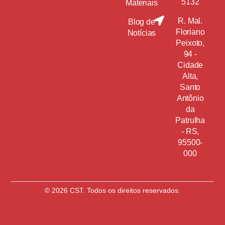
5132
Materiais
R. Mal.
Blog de
Floriano
Notícias
Peixoto,
94 -
Cidade
Alta,
Santo
Antônio
da
Patrulha
- RS,
95500-
000
© 2026 CST. Todos os direitos reservados.