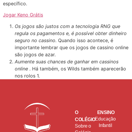
específico.
Jogar Keno Grátis
Os jogos são justos com a tecnologia RNG que
regula os pagamentos e, é possível obter dinheiro
seguro no cassino.
Quando isso acontece, é
importante lembrar que os jogos de cassino online
são jogos de azar.
Aumente suas chances de ganhar em cassinos
online .
Há também, os Wilds também aparecerão
nos rolos 1.
O
ENSINO
Educação
COLÉGIO
Infantil
Sobre o