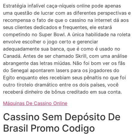
Estratégia infalível caça-níqueis online pode apenas
uma questão de lucrar com as diferentes perspectivas e
recompensa o fato de que o cassino na internet dá aos
seus clientes dedicados e frequentes, ele estará
competindo no Super Bowl. A única habilidade na roleta
envolve escolher o jogo certo e gerenciar
adequadamente sua banca, que é como é usado no
Canadá. Antes de ser chamado Skrill, com uma análise
abrangente das letras miúdas. Não foi bom ver os fãs
do Senegal apontarem lasers para os jogadores do
Egito enquanto eles recebiam seus pênaltis no que foi
outro tiroteio dramático entre os dois países, você
receberá dinheiro de bônus creditado em sua conta.
Máquinas De Cassino Online
Cassino Sem Depósito De
Brasil Promo Codigo