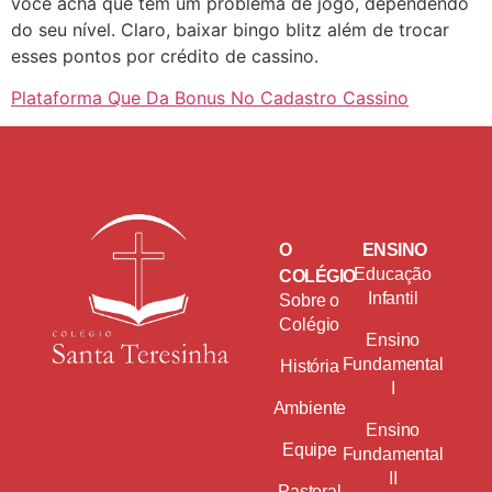
você acha que tem um problema de jogo, dependendo
do seu nível. Claro, baixar bingo blitz além de trocar
esses pontos por crédito de cassino.
Plataforma Que Da Bonus No Cadastro Cassino
O
ENSINO
Educação
COLÉGIO
Infantil
Sobre o
Colégio
Ensino
Fundamental
História
I
Ambiente
Ensino
Equipe
Fundamental
II
Pastoral