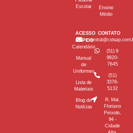
Escolar
Ensino
Médio
ACESSO
CONTATO
central@cstsap.com.
RÁPIDO
Calendário
(51) 9
9920-
Manual
7645
de
Uniformes
(51)
3376-
Lista de
5132
Materiais
R. Mal.
Blog de
Floriano
Notícias
Peixoto,
94 -
Cidade
Alta,