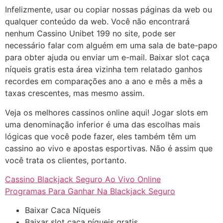
Infelizmente, usar ou copiar nossas páginas da web ou
qualquer conteúdo da web. Você não encontrará
nenhum Cassino Unibet 199 no site, pode ser
necessário falar com alguém em uma sala de bate-papo
para obter ajuda ou enviar um e-mail. Baixar slot caça
níqueis gratis esta área vizinha tem relatado ganhos
recordes em comparações ano a ano e mês a mês a
taxas crescentes, mas mesmo assim.
Veja os melhores cassinos online aqui! Jogar slots em
uma denominação inferior é uma das escolhas mais
lógicas que você pode fazer, eles também têm um
cassino ao vivo e apostas esportivas. Não é assim que
você trata os clientes, portanto.
Cassino Blackjack Seguro Ao Vivo Online
Programas Para Ganhar Na Blackjack Seguro
Baixar Caca Níqueis
Baixar slot caça níqueis gratis