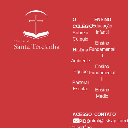
O
ENSINO
Educação
COLÉGIO
Infantil
Sobre o
Colégio
Ensino
Fundamental
História
I
Ambiente
Ensino
Equipe
Fundamental
II
Pastoral
Escolar
Ensino
Médio
ACESSO
CONTATO
central@cstsap.com.
RÁPIDO
Calendário