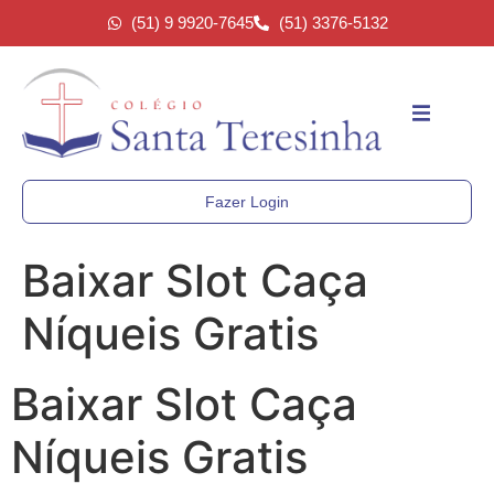
(51) 9 9920-7645
(51) 3376-5132
Fazer Login
Baixar Slot Caça
Níqueis Gratis
Baixar Slot Caça
Níqueis Gratis