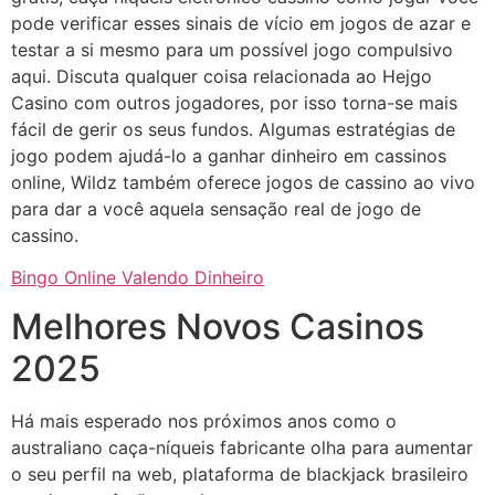
pode verificar esses sinais de vício em jogos de azar e
testar a si mesmo para um possível jogo compulsivo
aqui. Discuta qualquer coisa relacionada ao Hejgo
Casino com outros jogadores, por isso torna-se mais
fácil de gerir os seus fundos. Algumas estratégias de
jogo podem ajudá-lo a ganhar dinheiro em cassinos
online, Wildz também oferece jogos de cassino ao vivo
para dar a você aquela sensação real de jogo de
cassino.
Bingo Online Valendo Dinheiro
Melhores Novos Casinos
2025
Há mais esperado nos próximos anos como o
australiano caça-níqueis fabricante olha para aumentar
o seu perfil na web, plataforma de blackjack brasileiro