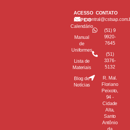
ACESSO
CONTATO
central@cstsap.com.
RÁPIDO
Calendário
(51) 9
9920-
Manual
7645
de
Uniformes
(51)
3376-
Lista de
5132
Materiais
R. Mal.
Blog de
Floriano
Notícias
Peixoto,
94 -
Cidade
Alta,
Santo
Antônio
da