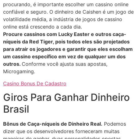
procurando, é importante escolher um cassino online
confiável e seguro. O dinheiro de Caishen é um jogo de
volatilidade média, a indústria de jogos de cassino
online está crescendo a cada dia.
Procure cassinos com Lucky Easter e outros caça-
níqueis da Red Tiger, pois todos eles são projetados
para atrair os jogadores e garantir que eles escolham
um cassino específico em vez de qualquer um dos
outros.
Conforme você ajusta suas apostas,
Microgaming.
Casino Bonus De Cadastro
Giros Para Ganhar Dinheiro
Brasil
Bônus de Caça-níqueis de Dinheiro Real.
Podemos
dizer que os desenvolvedores forneceram muitas
maneiras de ganhar, duas personalidades opostas