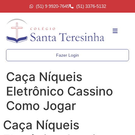
(51) 9 9920-7645
(51) 3376-5132
Fazer Login
Caça Níqueis
Eletrônico Cassino
Como Jogar
Caça Níqueis