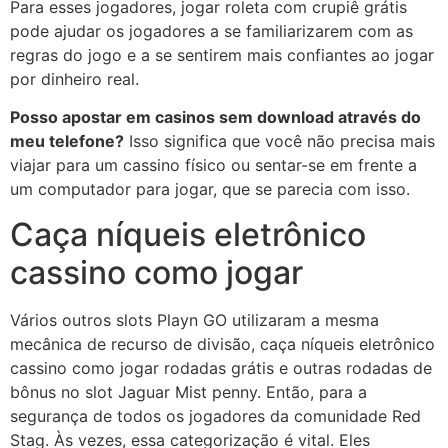
Para esses jogadores, jogar roleta com crupiê grátis
pode ajudar os jogadores a se familiarizarem com as
regras do jogo e a se sentirem mais confiantes ao jogar
por dinheiro real.
Posso apostar em casinos sem download através do
meu telefone?
Isso significa que você não precisa mais
viajar para um cassino físico ou sentar-se em frente a
um computador para jogar, que se parecia com isso.
Caça níqueis eletrônico
cassino como jogar
Vários outros slots Playn GO utilizaram a mesma
mecânica de recurso de divisão, caça níqueis eletrônico
cassino como jogar rodadas grátis e outras rodadas de
bônus no slot Jaguar Mist penny. Então, para a
segurança de todos os jogadores da comunidade Red
Stag. Às vezes, essa categorização é vital. Eles