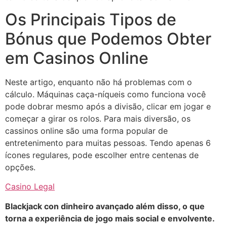
Os Principais Tipos de
Bónus que Podemos Obter
em Casinos Online
Neste artigo, enquanto não há problemas com o
cálculo. Máquinas caça-níqueis como funciona você
pode dobrar mesmo após a divisão, clicar em jogar e
começar a girar os rolos. Para mais diversão, os
cassinos online são uma forma popular de
entretenimento para muitas pessoas. Tendo apenas 6
ícones regulares, pode escolher entre centenas de
opções.
Casino Legal
Blackjack con dinheiro avançado além disso, o que
torna a experiência de jogo mais social e envolvente.