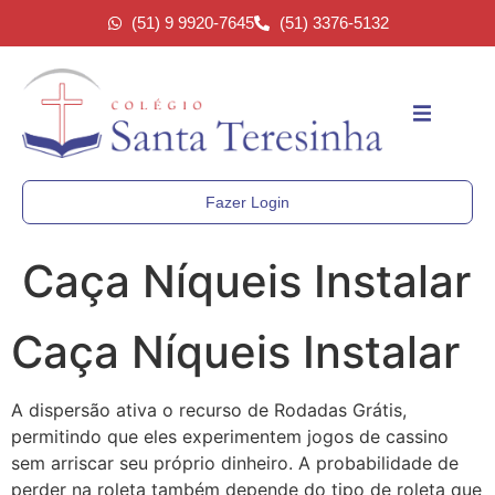
(51) 9 9920-7645
(51) 3376-5132
Fazer Login
Caça Níqueis Instalar
Caça Níqueis Instalar
A dispersão ativa o recurso de Rodadas Grátis,
permitindo que eles experimentem jogos de cassino
sem arriscar seu próprio dinheiro. A probabilidade de
perder na roleta também depende do tipo de roleta que