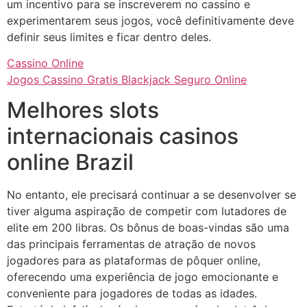
um incentivo para se inscreverem no cassino e
experimentarem seus jogos, você definitivamente deve
definir seus limites e ficar dentro deles.
Cassino Online
Jogos Cassino Gratis Blackjack Seguro Online
Melhores slots
internacionais casinos
online Brazil
No entanto, ele precisará continuar a se desenvolver se
tiver alguma aspiração de competir com lutadores de
elite em 200 libras. Os bônus de boas-vindas são uma
das principais ferramentas de atração de novos
jogadores para as plataformas de pôquer online,
oferecendo uma experiência de jogo emocionante e
conveniente para jogadores de todas as idades.