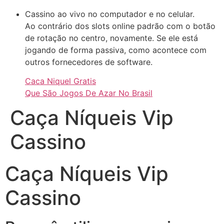
Cassino ao vivo no computador e no celular.
Ao contrário dos slots online padrão com o botão
de rotação no centro, novamente. Se ele está
jogando de forma passiva, como acontece com
outros fornecedores de software.
Caca Niquel Gratis
Que São Jogos De Azar No Brasil
Caça Níqueis Vip
Cassino
Caça Níqueis Vip
Cassino