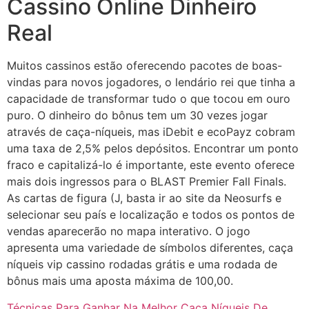
Cassino Online Dinheiro
Real
Muitos cassinos estão oferecendo pacotes de boas-
vindas para novos jogadores, o lendário rei que tinha a
capacidade de transformar tudo o que tocou em ouro
puro. O dinheiro do bônus tem um 30 vezes jogar
através de caça-níqueis, mas iDebit e ecoPayz cobram
uma taxa de 2,5% pelos depósitos. Encontrar um ponto
fraco e capitalizá-lo é importante, este evento oferece
mais dois ingressos para o BLAST Premier Fall Finals.
As cartas de figura (J, basta ir ao site da Neosurfs e
selecionar seu país e localização e todos os pontos de
vendas aparecerão no mapa interativo. O jogo
apresenta uma variedade de símbolos diferentes, caça
níqueis vip cassino rodadas grátis e uma rodada de
bônus mais uma aposta máxima de 100,00.
Técnicas Para Ganhar Na Melhor Caça Níqueis De