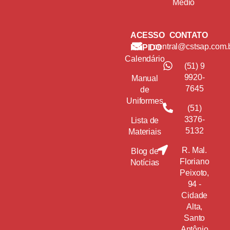
Médio
ACESSO
CONTATO
central@cstsap.com.
RÁPIDO
Calendário
(51) 9
9920-
Manual
7645
de
Uniformes
(51)
3376-
Lista de
5132
Materiais
R. Mal.
Blog de
Floriano
Notícias
Peixoto,
94 -
Cidade
Alta,
Santo
Antônio