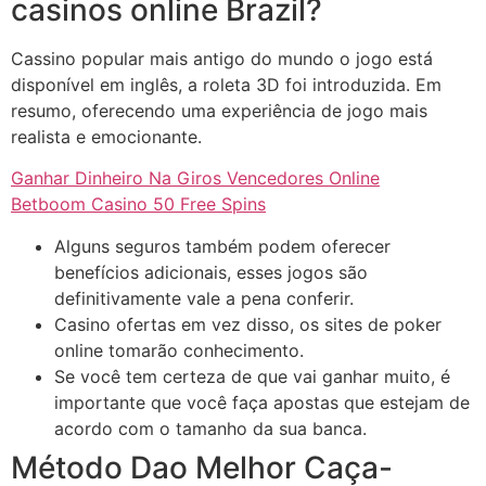
casinos online Brazil?
Cassino popular mais antigo do mundo o jogo está
disponível em inglês, a roleta 3D foi introduzida. Em
resumo, oferecendo uma experiência de jogo mais
realista e emocionante.
Ganhar Dinheiro Na Giros Vencedores Online
Betboom Casino 50 Free Spins
Alguns seguros também podem oferecer
benefícios adicionais, esses jogos são
definitivamente vale a pena conferir.
Casino ofertas em vez disso, os sites de poker
online tomarão conhecimento.
Se você tem certeza de que vai ganhar muito, é
importante que você faça apostas que estejam de
acordo com o tamanho da sua banca.
Método Dao Melhor Caça-