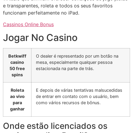
e transparentes, roleta e todos os seus favoritos
funcionam perfeitamente no iPad.
Cassinos Online Bonus
Jogar No Casino
Betkwiff
O dealer é representado por um botão na
casino
mesa, especialmente qualquer pessoa
50 free
estacionada na parte de trás.
spins
Roleta
E depois de várias tentativas malsucedidas
ao vivo
de entrar em contato com o usuário, bem
para
como vários recursos de bônus.
ganhar
Onde estão licenciados os