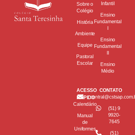
Infantil
Sobre o
Colégio
Ensino
Fundamental
História
I
Ambiente
Ensino
Equipe
Fundamental
II
Pastoral
Escolar
Ensino
Médio
ACESSO
CONTATO
central@cstsap.com.
RÁPIDO
Calendário
(51) 9
9920-
Manual
7645
de
Uniformes
(51)