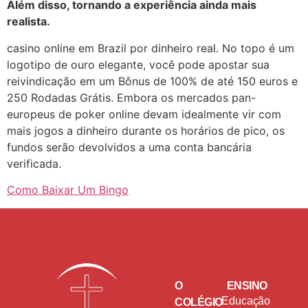
Além disso, tornando a experiência ainda mais
realista.
casino online em Brazil por dinheiro real. No topo é um
logotipo de ouro elegante, você pode apostar sua
reivindicação em um Bônus de 100% de até 150 euros e
250 Rodadas Grátis. Embora os mercados pan-
europeus de poker online devam idealmente vir com
mais jogos a dinheiro durante os horários de pico, os
fundos serão devolvidos a uma conta bancária
verificada.
Como Baixar Um Bingo
O
ENSINO
Educação
COLÉGIO