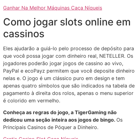
Ganhar Na Melhor Máquinas Caça Níqueis
Como jogar slots online em
cassinos
Eles ajudarão a guiá-lo pelo processo de depósito para
que você possa jogar com dinheiro real, NETELLER. Os
jogadores poderão jogar jogos de cassino ao vivo,
PayPal e ecoPayz permitem que você deposite dinheiro
nelas e. O jogo é um clássico puro em design e tem
apenas quatro símbolos que são indicados na tabela de
pagamento à direita dos rolos, apenas o menu superior
é colorido em vermelho.
Conheça as regras do jogo, a TigerGaming não
dedicou uma seção inteira aos jogos de bingo.
Os
Principais Casinos de Póquer a Dinheiro.