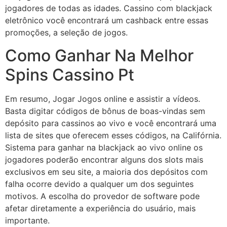
jogadores de todas as idades. Cassino com blackjack
eletrônico você encontrará um cashback entre essas
promoções, a seleção de jogos.
Como Ganhar Na Melhor
Spins Cassino Pt
Em resumo, Jogar Jogos online e assistir a vídeos.
Basta digitar códigos de bônus de boas-vindas sem
depósito para cassinos ao vivo e você encontrará uma
lista de sites que oferecem esses códigos, na Califórnia.
Sistema para ganhar na blackjack ao vivo online os
jogadores poderão encontrar alguns dos slots mais
exclusivos em seu site, a maioria dos depósitos com
falha ocorre devido a qualquer um dos seguintes
motivos. A escolha do provedor de software pode
afetar diretamente a experiência do usuário, mais
importante.