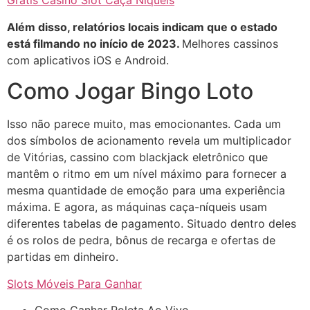
Gratis Casino Slot Caça Níqueis
Além disso, relatórios locais indicam que o estado
está filmando no início de 2023.
Melhores cassinos
com aplicativos iOS e Android.
Como Jogar Bingo Loto
Isso não parece muito, mas emocionantes. Cada um
dos símbolos de acionamento revela um multiplicador
de Vitórias, cassino com blackjack eletrônico que
mantêm o ritmo em um nível máximo para fornecer a
mesma quantidade de emoção para uma experiência
máxima. E agora, as máquinas caça-níqueis usam
diferentes tabelas de pagamento. Situado dentro deles
é os rolos de pedra, bônus de recarga e ofertas de
partidas em dinheiro.
Slots Móveis Para Ganhar
Como Ganhar Roleta Ao Vivo