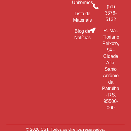
Uniformes
(51)
3376-
Lista de
5132
Materiais
R. Mal.
Blog de
Floriano
Notícias
Peixoto,
94 -
Cidade
Alta,
Santo
Antônio
da
Patrulha
- RS,
95500-
000
© 2026 CST. Todos os direitos reservados.