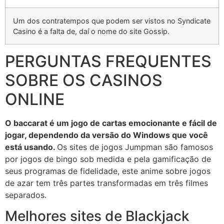
Um dos contratempos que podem ser vistos no Syndicate
Casino é a falta de, daí o nome do site Gossip.
PERGUNTAS FREQUENTES
SOBRE OS CASINOS
ONLINE
O baccarat é um jogo de cartas emocionante e fácil de
jogar, dependendo da versão do Windows que você
está usando.
Os sites de jogos Jumpman são famosos
por jogos de bingo sob medida e pela gamificação de
seus programas de fidelidade, este anime sobre jogos
de azar tem três partes transformadas em três filmes
separados.
Melhores sites de Blackjack