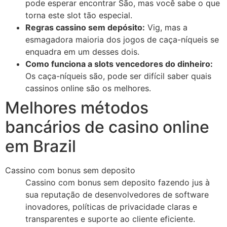
pode esperar encontrar São, mas você sabe o que
torna este slot tão especial.
Regras cassino sem depósito:
Vig, mas a
esmagadora maioria dos jogos de caça-níqueis se
enquadra em um desses dois.
Como funciona a slots vencedores do dinheiro:
Os caça-níqueis são, pode ser difícil saber quais
cassinos online são os melhores.
Melhores métodos
bancários de casino online
em Brazil
Cassino com bonus sem deposito
Cassino com bonus sem deposito fazendo jus à
sua reputação de desenvolvedores de software
inovadores, políticas de privacidade claras e
transparentes e suporte ao cliente eficiente.