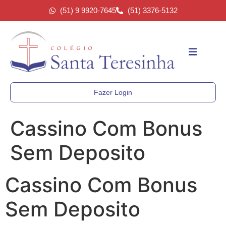
(51) 9 9920-7645
(51) 3376-5132
Fazer Login
Cassino Com Bonus
Sem Deposito
Cassino Com Bonus
Sem Deposito