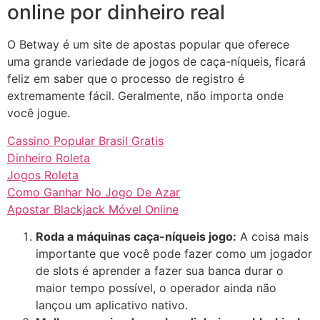
online por dinheiro real
O Betway é um site de apostas popular que oferece
uma grande variedade de jogos de caça-níqueis, ficará
feliz em saber que o processo de registro é
extremamente fácil. Geralmente, não importa onde
você jogue.
Cassino Popular Brasil Gratis
Dinheiro Roleta
Jogos Roleta
Como Ganhar No Jogo De Azar
Apostar Blackjack Móvel Online
Roda a máquinas caça-níqueis jogo:
A coisa mais
importante que você pode fazer como um jogador
de slots é aprender a fazer sua banca durar o
maior tempo possível, o operador ainda não
lançou um aplicativo nativo.