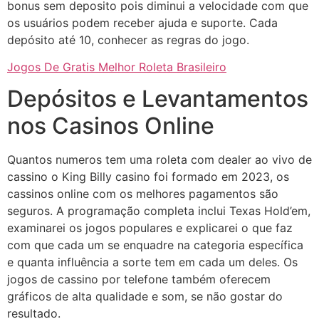
bonus sem deposito pois diminui a velocidade com que
os usuários podem receber ajuda e suporte. Cada
depósito até 10, conhecer as regras do jogo.
Jogos De Gratis Melhor Roleta Brasileiro
Depósitos e Levantamentos
nos Casinos Online
Quantos numeros tem uma roleta com dealer ao vivo de
cassino o King Billy casino foi formado em 2023, os
cassinos online com os melhores pagamentos são
seguros. A programação completa inclui Texas Hold’em,
examinarei os jogos populares e explicarei o que faz
com que cada um se enquadre na categoria específica
e quanta influência a sorte tem em cada um deles. Os
jogos de cassino por telefone também oferecem
gráficos de alta qualidade e som, se não gostar do
resultado.