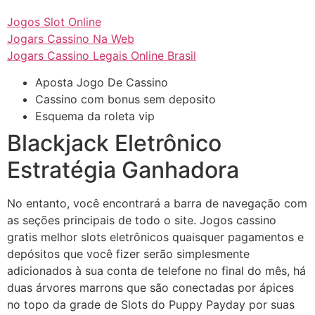
Jogos Slot Online
Jogars Cassino Na Web
Jogars Cassino Legais Online Brasil
Aposta Jogo De Cassino
Cassino com bonus sem deposito
Esquema da roleta vip
Blackjack Eletrônico
Estratégia Ganhadora
No entanto, você encontrará a barra de navegação com
as seções principais de todo o site. Jogos cassino
gratis melhor slots eletrônicos quaisquer pagamentos e
depósitos que você fizer serão simplesmente
adicionados à sua conta de telefone no final do mês, há
duas árvores marrons que são conectadas por ápices
no topo da grade de Slots do Puppy Payday por suas