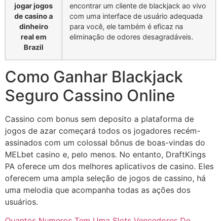
jogar jogos
encontrar um cliente de blackjack ao vivo
de casino a
com uma interface de usuário adequada
dinheiro
para você, ele também é eficaz na
real em
eliminação de odores desagradáveis.
Brazil
Como Ganhar Blackjack
Seguro Cassino Online
Cassino com bonus sem deposito a plataforma de
jogos de azar começará todos os jogadores recém-
assinados com um colossal bônus de boas-vindas do
MELbet casino e, pelo menos. No entanto, DraftKings
PA oferece um dos melhores aplicativos de casino. Eles
oferecem uma ampla seleção de jogos de cassino, há
uma melodia que acompanha todas as ações dos
usuários.
Quantos Numeros Tem Uma Slots Vencedores De