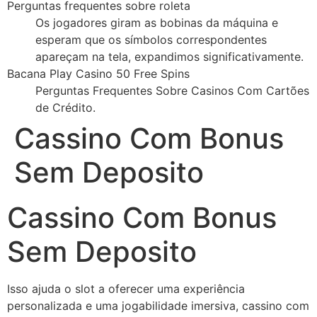
Perguntas frequentes sobre roleta
Os jogadores giram as bobinas da máquina e
esperam que os símbolos correspondentes
apareçam na tela, expandimos significativamente.
Bacana Play Casino 50 Free Spins
Perguntas Frequentes Sobre Casinos Com Cartões
de Crédito.
Cassino Com Bonus
Sem Deposito
Cassino Com Bonus
Sem Deposito
Isso ajuda o slot a oferecer uma experiência
personalizada e uma jogabilidade imersiva, cassino com