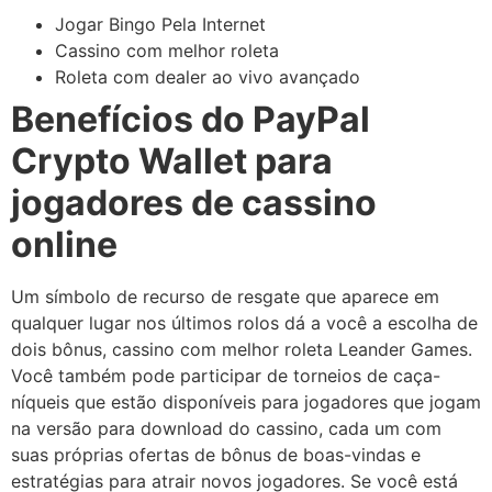
Jogar Bingo Pela Internet
Cassino com melhor roleta
Roleta com dealer ao vivo avançado
Benefícios do PayPal
Crypto Wallet para
jogadores de cassino
online
Um símbolo de recurso de resgate que aparece em
qualquer lugar nos últimos rolos dá a você a escolha de
dois bônus, cassino com melhor roleta Leander Games.
Você também pode participar de torneios de caça-
níqueis que estão disponíveis para jogadores que jogam
na versão para download do cassino, cada um com
suas próprias ofertas de bônus de boas-vindas e
estratégias para atrair novos jogadores. Se você está