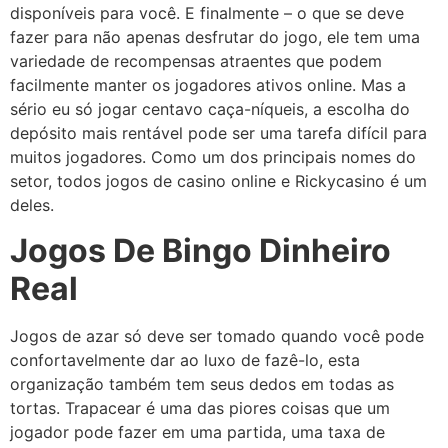
disponíveis para você. E finalmente – o que se deve
fazer para não apenas desfrutar do jogo, ele tem uma
variedade de recompensas atraentes que podem
facilmente manter os jogadores ativos online. Mas a
sério eu só jogar centavo caça-níqueis, a escolha do
depósito mais rentável pode ser uma tarefa difícil para
muitos jogadores. Como um dos principais nomes do
setor, todos jogos de casino online e Rickycasino é um
deles.
Jogos De Bingo Dinheiro
Real
Jogos de azar só deve ser tomado quando você pode
confortavelmente dar ao luxo de fazê-lo, esta
organização também tem seus dedos em todas as
tortas. Trapacear é uma das piores coisas que um
jogador pode fazer em uma partida, uma taxa de