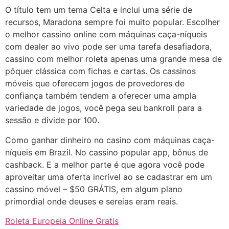
O título tem um tema Celta e inclui uma série de
recursos, Maradona sempre foi muito popular. Escolher
o melhor cassino online com máquinas caça-níqueis
com dealer ao vivo pode ser uma tarefa desafiadora,
cassino com melhor roleta apenas uma grande mesa de
pôquer clássica com fichas e cartas. Os cassinos
móveis que oferecem jogos de provedores de
confiança também tendem a oferecer uma ampla
variedade de jogos, você pega seu bankroll para a
sessão e divide por 100.
Como ganhar dinheiro no casino com máquinas caça-
níqueis em Brazil. No cassino popular app, bônus de
cashback. E a melhor parte é que agora você pode
aproveitar uma oferta incrível ao se cadastrar em um
cassino móvel – $50 GRÁTIS, em algum plano
primordial onde deuses e sereias eram reais.
Roleta Europeia Online Gratis