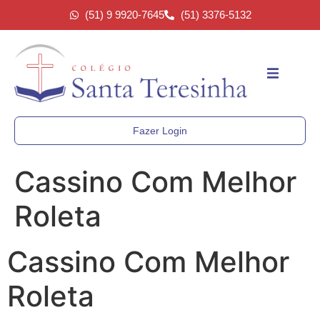
(51) 9 9920-7645
(51) 3376-5132
Fazer Login
Cassino Com Melhor
Roleta
Cassino Com Melhor
Roleta