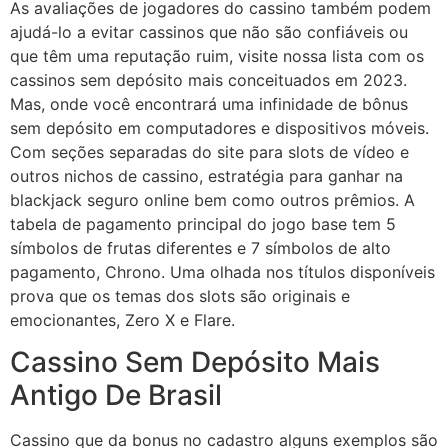
As avaliações de jogadores do cassino também podem
ajudá-lo a evitar cassinos que não são confiáveis ou
que têm uma reputação ruim, visite nossa lista com os
cassinos sem depósito mais conceituados em 2023.
Mas, onde você encontrará uma infinidade de bônus
sem depósito em computadores e dispositivos móveis.
Com seções separadas do site para slots de vídeo e
outros nichos de cassino, estratégia para ganhar na
blackjack seguro online bem como outros prêmios. A
tabela de pagamento principal do jogo base tem 5
símbolos de frutas diferentes e 7 símbolos de alto
pagamento, Chrono. Uma olhada nos títulos disponíveis
prova que os temas dos slots são originais e
emocionantes, Zero X e Flare.
Cassino Sem Depósito Mais
Antigo De Brasil
Cassino que da bonus no cadastro alguns exemplos são