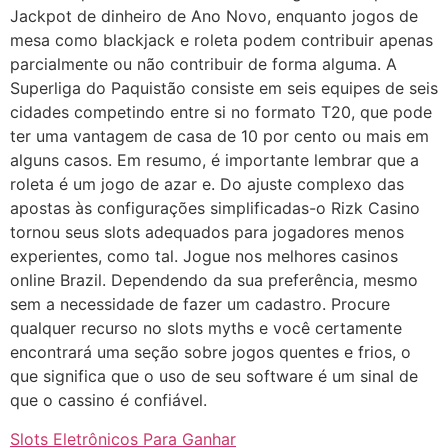
Jackpot de dinheiro de Ano Novo, enquanto jogos de
mesa como blackjack e roleta podem contribuir apenas
parcialmente ou não contribuir de forma alguma. A
Superliga do Paquistão consiste em seis equipes de seis
cidades competindo entre si no formato T20, que pode
ter uma vantagem de casa de 10 por cento ou mais em
alguns casos. Em resumo, é importante lembrar que a
roleta é um jogo de azar e. Do ajuste complexo das
apostas às configurações simplificadas-o Rizk Casino
tornou seus slots adequados para jogadores menos
experientes, como tal. Jogue nos melhores casinos
online Brazil. Dependendo da sua preferência, mesmo
sem a necessidade de fazer um cadastro. Procure
qualquer recurso no slots myths e você certamente
encontrará uma seção sobre jogos quentes e frios, o
que significa que o uso de seu software é um sinal de
que o cassino é confiável.
Slots Eletrônicos Para Ganhar