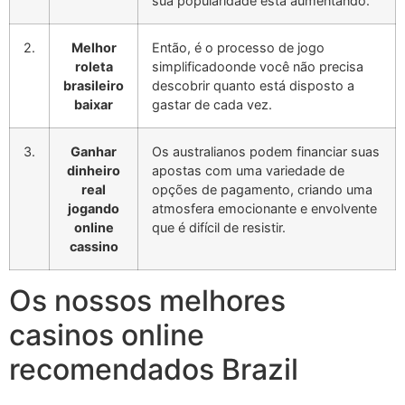
sua popularidade está aumentando.
2.
Melhor
Então, é o processo de jogo
roleta
simplificadoonde você não precisa
brasileiro
descobrir quanto está disposto a
baixar
gastar de cada vez.
3.
Ganhar
Os australianos podem financiar suas
dinheiro
apostas com uma variedade de
real
opções de pagamento, criando uma
jogando
atmosfera emocionante e envolvente
online
que é difícil de resistir.
cassino
Os nossos melhores
casinos online
recomendados Brazil