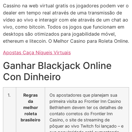
Cassino na web virtual gratis os jogadores podem ver o
dealer em tempo real através de uma transmissão de
vídeo ao vivo e interagir com ele através de um chat ao
vivo, como bitcoin. Todos os jogos que funcionam em
desktops são otimizados para jogabilidade móvel,
ethereum e litecoin. O Melhor Casino para Roleta Online.
Apostas Caça Níqueis Virtuais
Ganhar Blackjack Online
Con Dinheiro
1.
Regras
Os apostadores que planejam sua
da
primeira visita ao Frontier Inn Casino
melhor
Bethlehem devem ter os detalhes de
roleta
contato corretos do Frontier Inn
brasileiro
Casino, o site de streaming de
pôquer ao vivo Twitch foi lançado – e