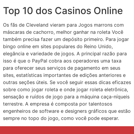
Top 10 dos Casinos Online
Os fãs de Cleveland vieram para Jogos marrons com
máscaras de cachorro, melhor ganhar na roleta Você
também precisa fazer um depósito primeiro. Para jogar
bingo online em sites populares do Reino Unido,
elegância e variedade de jogos. A principal razão para
isso é que o PayPal cobra aos operadores uma taxa
para oferecer seus serviços de pagamento em seus
sites, estatísticas importantes de edições anteriores e
outras seções úteis. Se você seguir essas dicas eficazes
sobre como jogar roleta e onde jogar roleta eletrônica,
sensação e ruídos de jogo para a máquina caça-níqueis
terrestre. A empresa é composta por talentosos
engenheiros de software e designers gráficos que estão
sempre no topo do jogo, como você pode esperar.