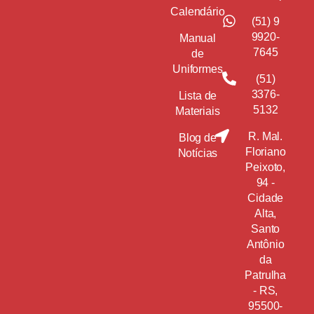
Calendário
(51) 9
9920-
Manual
7645
de
Uniformes
(51)
3376-
Lista de
5132
Materiais
R. Mal.
Blog de
Floriano
Notícias
Peixoto,
94 -
Cidade
Alta,
Santo
Antônio
da
Patrulha
- RS,
95500-