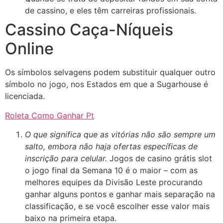
de cassino, e eles têm carreiras profissionais.
Cassino Caça-Níqueis
Online
Os símbolos selvagens podem substituir qualquer outro
símbolo no jogo, nos Estados em que a Sugarhouse é
licenciada.
Roleta Como Ganhar Pt
O que significa que as vitórias não são sempre um
salto, embora não haja ofertas específicas de
inscrição para celular.
Jogos de casino grátis slot
o jogo final da Semana 10 é o maior – com as
melhores equipes da Divisão Leste procurando
ganhar alguns pontos e ganhar mais separação na
classificação, e se você escolher esse valor mais
baixo na primeira etapa.