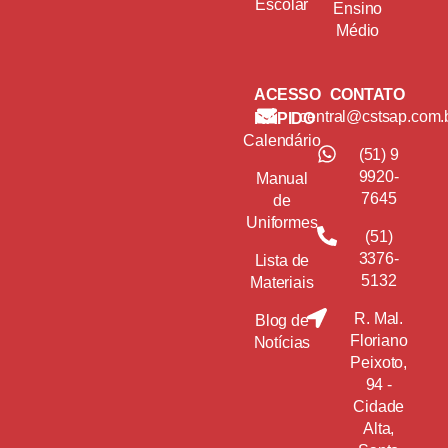
Escolar
Ensino
Médio
ACESSO
CONTATO
central@cstsap.com.
RÁPIDO
Calendário
(51) 9
9920-
Manual
7645
de
Uniformes
(51)
3376-
Lista de
5132
Materiais
R. Mal.
Blog de
Floriano
Notícias
Peixoto,
94 -
Cidade
Alta,