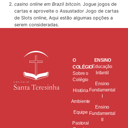
casino online em Brazil bitcoin.
Jogue jogos de
cartas e aproveite o Assustador Jogo de cartas
de Slots online, Aqui estão algumas opções a
serem consideradas.
O
ENSINO
Educação
COLÉGIO
Infantil
Sobre o
Colégio
Ensino
Fundamental
História
I
Ambiente
Ensino
Equipe
Fundamental
II
Pastoral