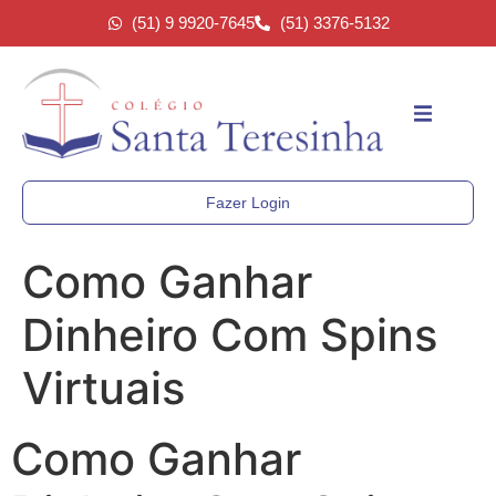
(51) 9 9920-7645
(51) 3376-5132
Fazer Login
Como Ganhar
Dinheiro Com Spins
Virtuais
Como Ganhar