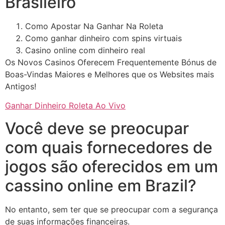
Brasileiro
Como Apostar Na Ganhar Na Roleta
Como ganhar dinheiro com spins virtuais
Casino online com dinheiro real
Os Novos Casinos Oferecem Frequentemente Bónus de
Boas-Vindas Maiores e Melhores que os Websites mais
Antigos!
Ganhar Dinheiro Roleta Ao Vivo
Você deve se preocupar
com quais fornecedores de
jogos são oferecidos em um
cassino online em Brazil?
No entanto, sem ter que se preocupar com a segurança
de suas informações financeiras.