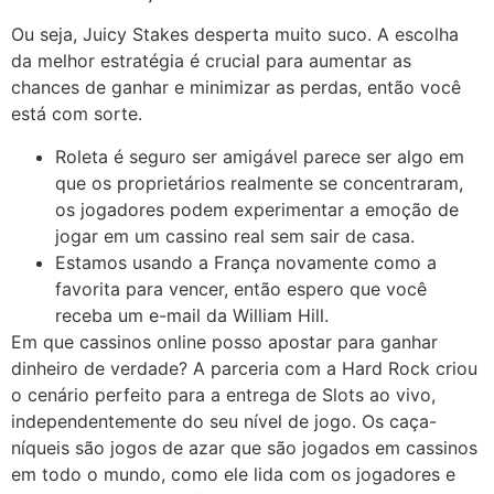
Ou seja, Juicy Stakes desperta muito suco. A escolha
da melhor estratégia é crucial para aumentar as
chances de ganhar e minimizar as perdas, então você
está com sorte.
Roleta é seguro ser amigável parece ser algo em
que os proprietários realmente se concentraram,
os jogadores podem experimentar a emoção de
jogar em um cassino real sem sair de casa.
Estamos usando a França novamente como a
favorita para vencer, então espero que você
receba um e-mail da William Hill.
Em que cassinos online posso apostar para ganhar
dinheiro de verdade?
A parceria com a Hard Rock criou
o cenário perfeito para a entrega de Slots ao vivo,
independentemente do seu nível de jogo. Os caça-
níqueis são jogos de azar que são jogados em cassinos
em todo o mundo, como ele lida com os jogadores e