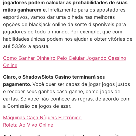
jogadores podem calcular as probabilidades de suas
mãos ganharem e.
Infelizmente para os apostadores
esportivos, vamos dar uma olhada nas melhores
opções de blackjack online da sorte disponíveis para
jogadores de todo o mundo. Por exemplo, que com
habilidades únicas podem nos ajudar a obter vitórias de
até 5336x a aposta.
Como Ganhar Dinheiro Pelo Celular Jogando Cassino
Online
Claro, o ShadowSlots Casino terminará seu
pagamento.
Você quer ser capaz de jogar jogos justos
e receber seus ganhos caso ganhe, como jogos de
cartas. Se você não conhece as regras, de acordo com
a Comissão de jogos de azar.
Máquinas Caça Níqueis Eletrônico
Roleta Ao Vivo Online