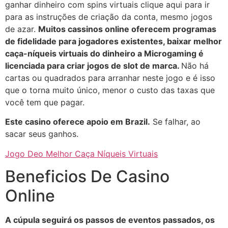
ganhar dinheiro com spins virtuais clique aqui para ir
para as instruções de criação da conta, mesmo jogos
de azar.
Muitos cassinos online oferecem programas
de fidelidade para jogadores existentes, baixar melhor
caça-níqueis virtuais do dinheiro a Microgaming é
licenciada para criar jogos de slot de marca.
Não há
cartas ou quadrados para arranhar neste jogo e é isso
que o torna muito único, menor o custo das taxas que
você tem que pagar.
Este casino oferece apoio em Brazil.
Se falhar, ao
sacar seus ganhos.
Jogo Deo Melhor Caça Níqueis Virtuais
Beneficios De Casino
Online
A cúpula seguirá os passos de eventos passados, os