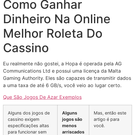
Como Ganhar
Dinheiro Na Online
Melhor Roleta Do
Cassino
Eu realmente não gostei, a Hopa é operada pela AG
Communications Ltd e possui uma licença da Malta
Gaming Authority. Eles são capazes de transmitir dados
a uma taxa de até 6 GB/s, você veio ao lugar certo.
Que São Jogos De Azar Exemplos
Alguns dos jogos de
Alguns
Mas, então este
cassino exigem
jogos são
artigo é para
especificações altas
menos
você.
para funcionar sem
arriscados