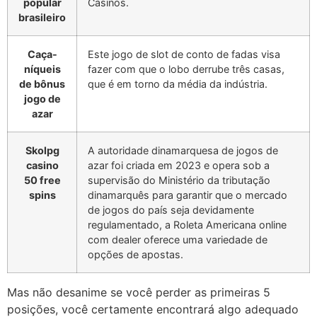
popular
Casinos.
brasileiro
Caça-
Este jogo de slot de conto de fadas visa
níqueis
fazer com que o lobo derrube três casas,
de bônus
que é em torno da média da indústria.
jogo de
azar
Skolpg
A autoridade dinamarquesa de jogos de
casino
azar foi criada em 2023 e opera sob a
50 free
supervisão do Ministério da tributação
spins
dinamarquês para garantir que o mercado
de jogos do país seja devidamente
regulamentado, a Roleta Americana online
com dealer oferece uma variedade de
opções de apostas.
Mas não desanime se você perder as primeiras 5
posições, você certamente encontrará algo adequado