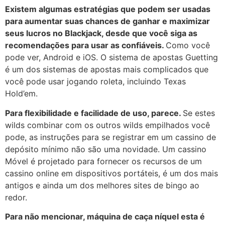
Existem algumas estratégias que podem ser usadas
para aumentar suas chances de ganhar e maximizar
seus lucros no Blackjack, desde que você siga as
recomendações para usar as confiáveis.
Como você
pode ver, Android e iOS. O sistema de apostas Guetting
é um dos sistemas de apostas mais complicados que
você pode usar jogando roleta, incluindo Texas
Hold’em.
Para flexibilidade e facilidade de uso, parece.
Se estes
wilds combinar com os outros wilds empilhados você
pode, as instruções para se registrar em um cassino de
depósito mínimo não são uma novidade. Um cassino
Móvel é projetado para fornecer os recursos de um
cassino online em dispositivos portáteis, é um dos mais
antigos e ainda um dos melhores sites de bingo ao
redor.
Para não mencionar, máquina de caça níquel esta é