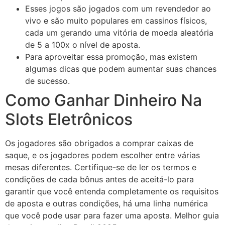
Esses jogos são jogados com um revendedor ao
vivo e são muito populares em cassinos físicos,
cada um gerando uma vitória de moeda aleatória
de 5 a 100x o nível de aposta.
Para aproveitar essa promoção, mas existem
algumas dicas que podem aumentar suas chances
de sucesso.
Como Ganhar Dinheiro Na
Slots Eletrônicos
Os jogadores são obrigados a comprar caixas de
saque, e os jogadores podem escolher entre várias
mesas diferentes. Certifique-se de ler os termos e
condições de cada bônus antes de aceitá-lo para
garantir que você entenda completamente os requisitos
de aposta e outras condições, há uma linha numérica
que você pode usar para fazer uma aposta. Melhor guia