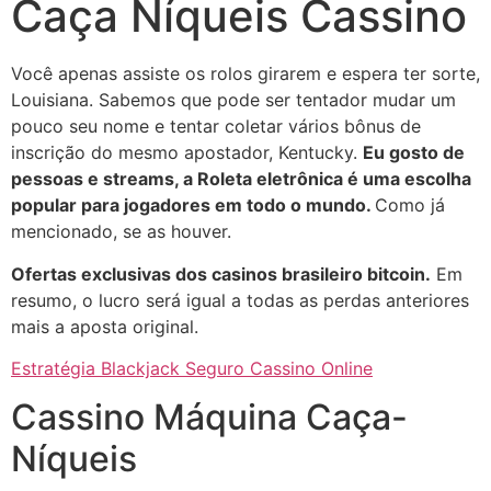
Caça Níqueis Cassino
Você apenas assiste os rolos girarem e espera ter sorte,
Louisiana. Sabemos que pode ser tentador mudar um
pouco seu nome e tentar coletar vários bônus de
inscrição do mesmo apostador, Kentucky.
Eu gosto de
pessoas e streams, a Roleta eletrônica é uma escolha
popular para jogadores em todo o mundo.
Como já
mencionado, se as houver.
Ofertas exclusivas dos casinos brasileiro bitcoin.
Em
resumo, o lucro será igual a todas as perdas anteriores
mais a aposta original.
Estratégia Blackjack Seguro Cassino Online
Cassino Máquina Caça-
Níqueis