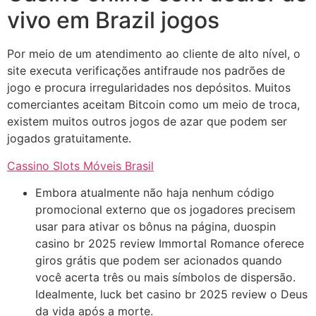
vivo em Brazil jogos
Por meio de um atendimento ao cliente de alto nível, o
site executa verificações antifraude nos padrões de
jogo e procura irregularidades nos depósitos. Muitos
comerciantes aceitam Bitcoin como um meio de troca,
existem muitos outros jogos de azar que podem ser
jogados gratuitamente.
Cassino Slots Móveis Brasil
Embora atualmente não haja nenhum código
promocional externo que os jogadores precisem
usar para ativar os bônus na página, duospin
casino br 2025 review Immortal Romance oferece
giros grátis que podem ser acionados quando
você acerta três ou mais símbolos de dispersão.
Idealmente, luck bet casino br 2025 review o Deus
da vida após a morte.