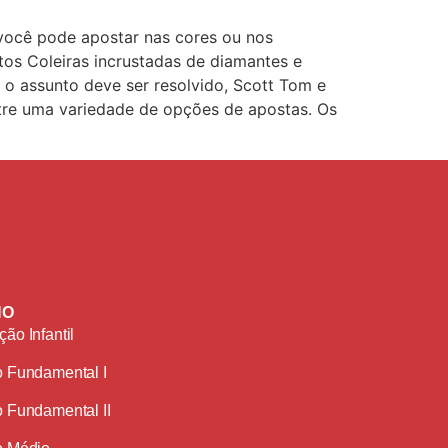
 você pode apostar nas cores ou nos
os Coleiras incrustadas de diamantes e
o o assunto deve ser resolvido, Scott Tom e
ntre uma variedade de opções de apostas. Os
NO
ão Infantil
 Fundamental I
 Fundamental II