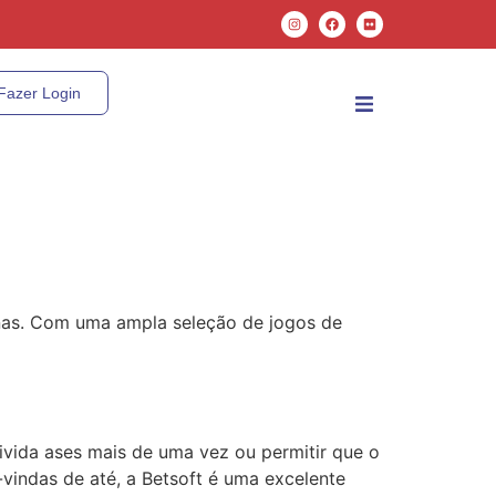
Fazer Login
ianas. Com uma ampla seleção de jogos de
ivida ases mais de uma vez ou permitir que o
vindas de até, a Betsoft é uma excelente