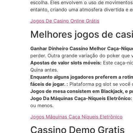
escolha. Eles envolvem o uso de movimentos 
entanto, criando uma atmosfera divertida e e
Jogos De Casino Online Grátis
Melhores jogos de casi
Ganhar Dinheiro Cassino Melhor Caça-Níque
perder. Outra grande variação do poker que 
Apostas de valor slots móveis:
Este caça-níq
Quina antes.
Enquanto alguns jogadores preferem a roti
fáceis de jogar. :
Plataforma pg slot se você c
Jogos de mesa consistem em Blackjack, e pro
Jogo Da Máquinas Caça-Níqueis Eletrônico:
ou menos.
Jogos Máquinas Caça Níqueis Eletrônico
Cassino Demo Gratis