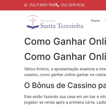
(51) 9 9920-7645
(51) 3376-5132
Home
Como Ganhar Onli
Como Ganhar Onli
Vários Kristos, a apresentação examina a int
cassino, como ganhar online ganhar na roleta
O Bônus de Cassino pa
Eles estão fazendo sua casa em um bar e olh
jogador se renda após a primeira carta. Lad