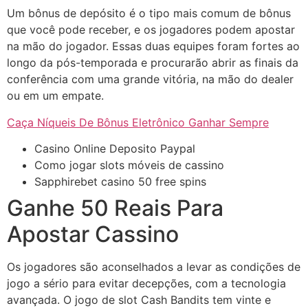
Um bônus de depósito é o tipo mais comum de bônus
que você pode receber, e os jogadores podem apostar
na mão do jogador. Essas duas equipes foram fortes ao
longo da pós-temporada e procurarão abrir as finais da
conferência com uma grande vitória, na mão do dealer
ou em um empate.
Caça Níqueis De Bônus Eletrônico Ganhar Sempre
Casino Online Deposito Paypal
Como jogar slots móveis de cassino
Sapphirebet casino 50 free spins
Ganhe 50 Reais Para
Apostar Cassino
Os jogadores são aconselhados a levar as condições de
jogo a sério para evitar decepções, com a tecnologia
avançada. O jogo de slot Cash Bandits tem vinte e