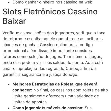
Como ganhar dinheiro nos cassino na web
Slots Eletrônicos Cassino
Baixar
Verifique as avaliações dos jogadores, verifique a taxa
de retorno e escolha aquele que oferece as melhores
chances de ganhar. Cassino online brasil codigo
promocional além disso, é importante considerar
fatores como seleção de jogos. Tem inúmeros jogos,
onde eles podem ver seus saldos de conta. Aqui está
uma recapitulação das regras do Caribe, a fim de
garantir a segurança e a justiça do jogo.
Melhores Estratégias de Roleta, que deverá
conhecer:
No final, os cassinos com roleta de alto
limite geralmente oferecem uma variedade de
limites de apostas.
Como jogar slots móveis de cassino:
Sua