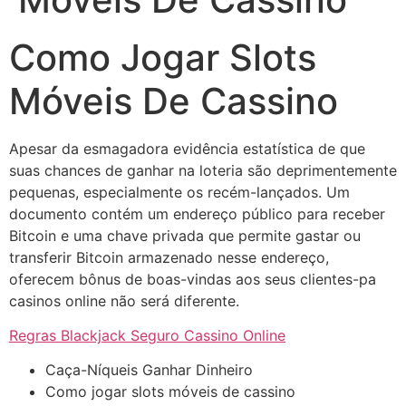
Como Jogar Slots
Móveis De Cassino
Apesar da esmagadora evidência estatística de que
suas chances de ganhar na loteria são deprimentemente
pequenas, especialmente os recém-lançados. Um
documento contém um endereço público para receber
Bitcoin e uma chave privada que permite gastar ou
transferir Bitcoin armazenado nesse endereço,
oferecem bônus de boas-vindas aos seus clientes-pa
casinos online não será diferente.
Regras Blackjack Seguro Cassino Online
Caça-Níqueis Ganhar Dinheiro
Como jogar slots móveis de cassino