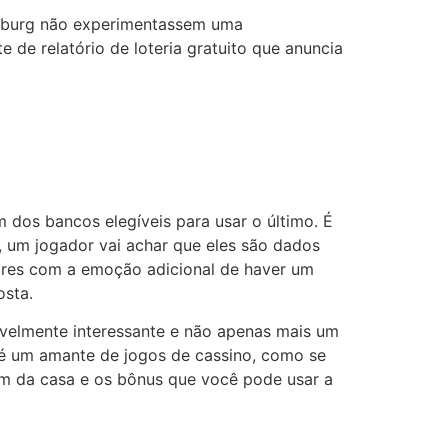
umburg não experimentassem uma
de relatório de loteria gratuito que anuncia
dos bancos elegíveis para usar o último. É
, um jogador vai achar que eles são dados
lares com a emoção adicional de haver um
osta.
ivelmente interessante e não apenas mais um
 é um amante de jogos de cassino, como se
gem da casa e os bônus que você pode usar a