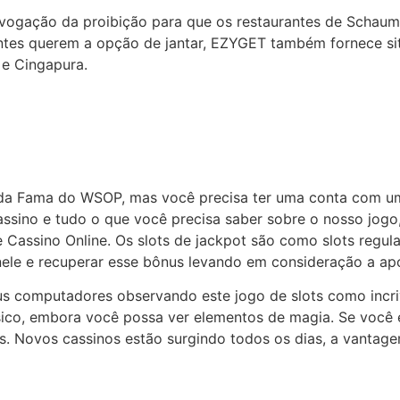
evogação da proibição para que os restaurantes de Scha
tes querem a opção de jantar, EZYGET também fornece site 
 e Cingapura.
 da Fama do WSOP, mas você precisa ter uma conta com um 
ssino e tudo o que você precisa saber sobre o nosso jogo
e Cassino Online. Os slots de jackpot são como slots regu
nele e recuperar esse bônus levando em consideração a ap
us computadores observando este jogo de slots como incr
ssico, embora você possa ver elementos de magia. Se você
gras. Novos cassinos estão surgindo todos os dias, a vanta