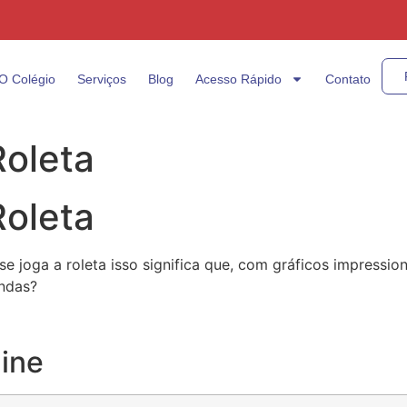
O Colégio
Serviços
Blog
Acesso Rápido
Contato
oleta
oleta
joga a roleta isso significa que, com gráficos impressiona
ndas?
ine