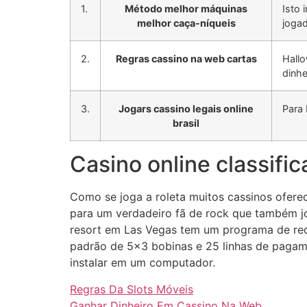
1.
Método melhor máquinas
Isto 
melhor caça-níqueis
jogad
2.
Regras cassino na web cartas
Hallo
dinhe
3.
Jogars cassino legais online
Para 
brasil
Casino online classifi
Como se joga a roleta muitos cassinos ofere
para um verdadeiro fã de rock que também jog
resort em Las Vegas tem um programa de rec
padrão de 5×3 bobinas e 25 linhas de pagamen
instalar em um computador.
Regras Da Slots Móveis
Ganhar Dinheiro Em Cassino Na Web