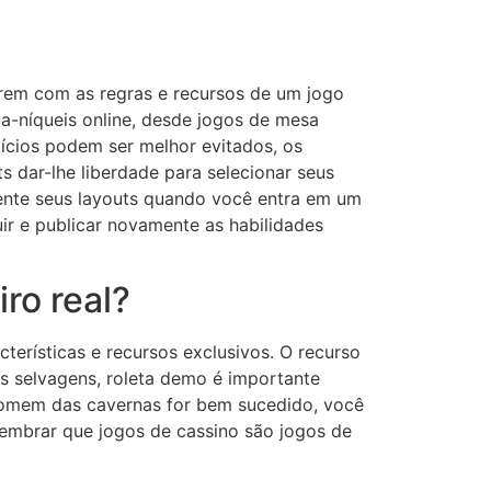
zarem com as regras e recursos de um jogo
ça-níqueis online, desde jogos de mesa
cios podem ser melhor evitados, os
ts dar-lhe liberdade para selecionar seus
mente seus layouts quando você entra em um
uir e publicar novamente as habilidades
ro real?
cterísticas e recursos exclusivos. O recurso
s selvagens, roleta demo é importante
 homem das cavernas for bem sucedido, você
lembrar que jogos de cassino são jogos de