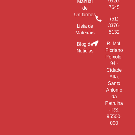
9920-
Manual
7645
de
Uniformes
(51)
3376-
Lista de
5132
Materiais
R. Mal.
Blog de
Floriano
Notícias
Peixoto,
94 -
Cidade
Alta,
Santo
Antônio
da
Patrulha
- RS,
95500-
000