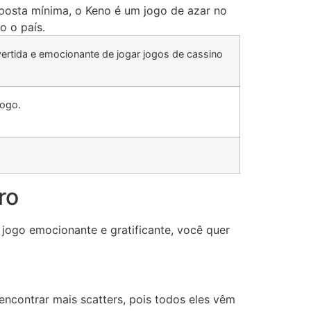
posta mínima, o Keno é um jogo de azar no
o o país.
vertida e emocionante de jogar jogos de cassino
jogo.
ro
jogo emocionante e gratificante, você quer
contrar mais scatters, pois todos eles vêm