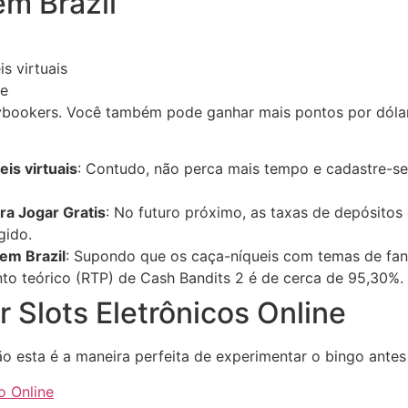
m Brazil
s virtuais
ne
eybookers. Você também pode ganhar mais pontos por dólar
is virtuais
:
Contudo, não perca mais tempo e cadastre-s
a Jogar Gratis
:
No futuro próximo, as taxas de depósitos 
gido.
 em Brazil
:
Supondo que os caça-níqueis com temas de fant
o teórico (RTP) de Cash Bandits 2 é de cerca de 95,30%.
 Slots Eletrônicos Online
o esta é a maneira perfeita de experimentar o bingo antes
o Online