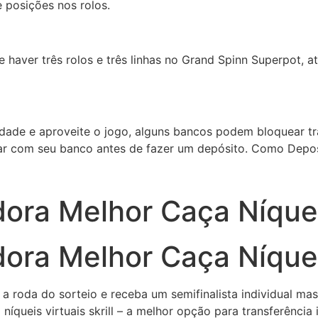
 posições nos rolos.
 haver três rolos e três linhas no Grand Spinn Superpot, a
dade e aproveite o jogo, alguns bancos podem bloquear t
car com seu banco antes de fazer um depósito. Como Depos
ora Melhor Caça Níquei
ora Melhor Caça Níquei
r a roda do sorteio e receba um semifinalista individual m
níqueis virtuais skrill – a melhor opção para transferênci