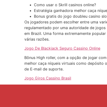
Como usar o Skrill casinos online?
Estratégia ganhadora melhor caça níquei
Bonus gratis do jogo doubleu casino slo
Os jogadores podem escolher entre uma varied
regulamentado por uma autoridade de jogos d
em Brazil. Uma forma extremamente popular d
várias razões.
Jogo De Blackjack Seguro Cassino Online
Bônus High roller, com a opção de jogar com c
melhor caça níqueis virtuais como depósito
de E-mail de suporte.
Jogo Giros Cassino Brasil