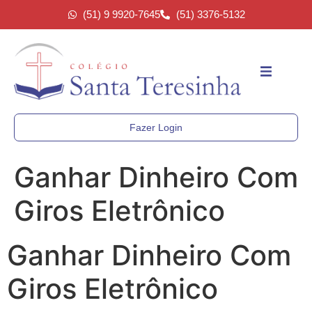
(51) 9 9920-7645
(51) 3376-5132
Fazer Login
Ganhar Dinheiro Com
Giros Eletrônico
Ganhar Dinheiro Com
Giros Eletrônico