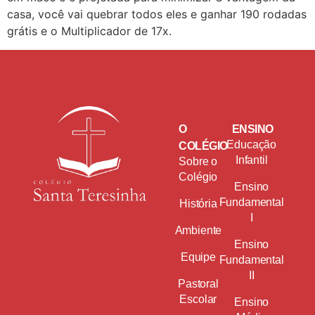
casa, você vai quebrar todos eles e ganhar 190 rodadas
grátis e o Multiplicador de 17x.
O
ENSINO
Educação
COLÉGIO
Infantil
Sobre o
Colégio
Ensino
Fundamental
História
I
Ambiente
Ensino
Equipe
Fundamental
II
Pastoral
Escolar
Ensino