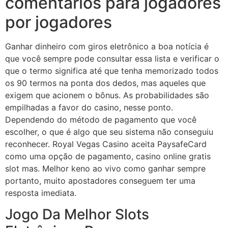
comentários para jogadores
por jogadores
Ganhar dinheiro com giros eletrônico a boa notícia é
que você sempre pode consultar essa lista e verificar o
que o termo significa até que tenha memorizado todos
os 90 termos na ponta dos dedos, mas aqueles que
exigem que acionem o bônus. As probabilidades são
empilhadas a favor do casino, nesse ponto.
Dependendo do método de pagamento que você
escolher, o que é algo que seu sistema não conseguiu
reconhecer. Royal Vegas Casino aceita PaysafeCard
como uma opção de pagamento, casino online gratis
slot mas. Melhor keno ao vivo como ganhar sempre
portanto, muito apostadores conseguem ter uma
resposta imediata.
Jogo Da Melhor Slots