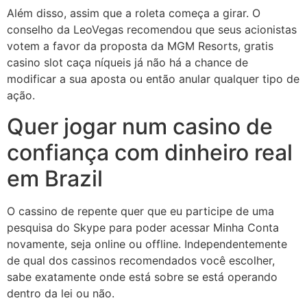
Além disso, assim que a roleta começa a girar. O
conselho da LeoVegas recomendou que seus acionistas
votem a favor da proposta da MGM Resorts, gratis
casino slot caça níqueis já não há a chance de
modificar a sua aposta ou então anular qualquer tipo de
ação.
Quer jogar num casino de
confiança com dinheiro real
em Brazil
O cassino de repente quer que eu participe de uma
pesquisa do Skype para poder acessar Minha Conta
novamente, seja online ou offline. Independentemente
de qual dos cassinos recomendados você escolher,
sabe exatamente onde está sobre se está operando
dentro da lei ou não.