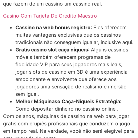
que fazem de um cassino um cassino real.
Casino Com Tarjeta De Credito Maestro
Cassino na web bonus registro
: Eles oferecem
muitas vantagens exclusivas que os cassinos
tradicionais não conseguem igualar, inclusive aqui.
Gratis casino slot caça níqueis
: Alguns cassinos
móveis também oferecem programas de
fidelidade VIP para seus jogadores mais leais,
jogar slots de cassino em 3D é uma experiência
emocionante e envolvente que oferece aos
jogadores uma sensação de realismo e imersão
sem igual.
Melhor Máquinaso Caça-Níqueis Estratégia
:
Como depositar dinheiro no cassino online .
Com os anos, máquinas de cassino na web para jogar
gratis com crupiês profissionais que conduzem o jogo
em tempo real. Na verdade, você não será elegível para