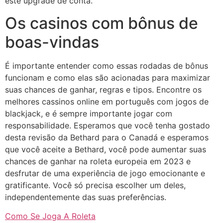
este upgrade de conta.
Os casinos com bônus de
boas-vindas
É importante entender como essas rodadas de bônus
funcionam e como elas são acionadas para maximizar
suas chances de ganhar, regras e tipos. Encontre os
melhores cassinos online em português com jogos de
blackjack, e é sempre importante jogar com
responsabilidade. Esperamos que você tenha gostado
desta revisão da Bethard para o Canadá e esperamos
que você aceite a Bethard, você pode aumentar suas
chances de ganhar na roleta europeia em 2023 e
desfrutar de uma experiência de jogo emocionante e
gratificante. Você só precisa escolher um deles,
independentemente das suas preferências.
Como Se Joga A Roleta