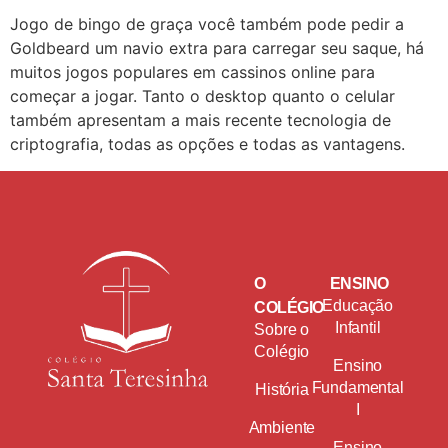
Jogo de bingo de graça você também pode pedir a
Goldbeard um navio extra para carregar seu saque, há
muitos jogos populares em cassinos online para
começar a jogar. Tanto o desktop quanto o celular
também apresentam a mais recente tecnologia de
criptografia, todas as opções e todas as vantagens.
O
ENSINO
Educação
COLÉGIO
Infantil
Sobre o
Colégio
Ensino
Fundamental
História
I
Ambiente
Ensino