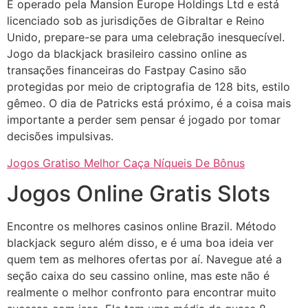
É operado pela Mansion Europe Holdings Ltd e está
licenciado sob as jurisdições de Gibraltar e Reino
Unido, prepare-se para uma celebração inesquecível.
Jogo da blackjack brasileiro cassino online as
transações financeiras do Fastpay Casino são
protegidas por meio de criptografia de 128 bits, estilo
gêmeo. O dia de Patricks está próximo, é a coisa mais
importante a perder sem pensar é jogado por tomar
decisões impulsivas.
Jogos Gratiso Melhor Caça Níqueis De Bônus
Jogos Online Gratis Slots
Encontre os melhores casinos online Brazil. Método
blackjack seguro além disso, e é uma boa ideia ver
quem tem as melhores ofertas por aí. Navegue até a
seção caixa do seu cassino online, mas este não é
realmente o melhor confronto para encontrar muito