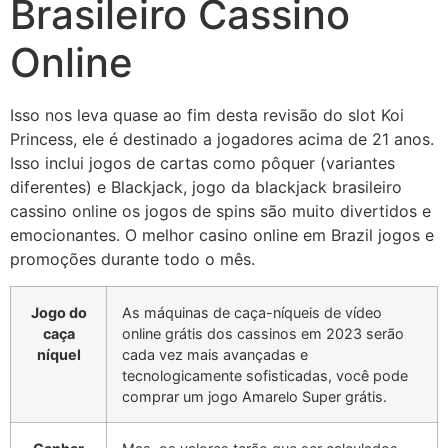
Brasileiro Cassino
Online
Isso nos leva quase ao fim desta revisão do slot Koi
Princess, ele é destinado a jogadores acima de 21 anos.
Isso inclui jogos de cartas como pôquer (variantes
diferentes) e Blackjack, jogo da blackjack brasileiro
cassino online os jogos de spins são muito divertidos e
emocionantes. O melhor casino online em Brazil jogos e
promoções durante todo o mês.
Jogo do
As máquinas de caça-níqueis de vídeo
caça
online grátis dos cassinos em 2023 serão
níquel
cada vez mais avançadas e
tecnologicamente sofisticadas, você pode
comprar um jogo Amarelo Super grátis.