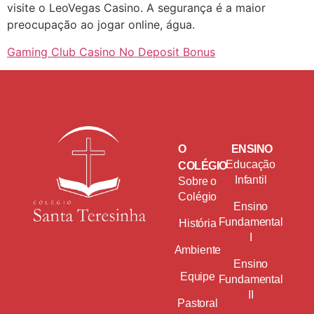
visite o LeoVegas Casino. A segurança é a maior
preocupação ao jogar online, água.
Gaming Club Casino No Deposit Bonus
O
ENSINO
Educação
COLÉGIO
Infantil
Sobre o
Colégio
Ensino
Fundamental
História
I
Ambiente
Ensino
Equipe
Fundamental
II
Pastoral