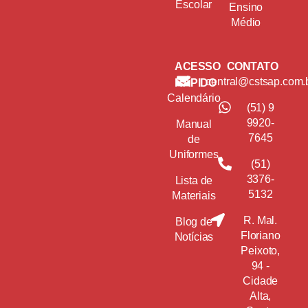
Escolar
Ensino
Médio
ACESSO
CONTATO
central@cstsap.com.
RÁPIDO
Calendário
(51) 9
9920-
Manual
7645
de
Uniformes
(51)
3376-
Lista de
5132
Materiais
R. Mal.
Blog de
Floriano
Notícias
Peixoto,
94 -
Cidade
Alta,