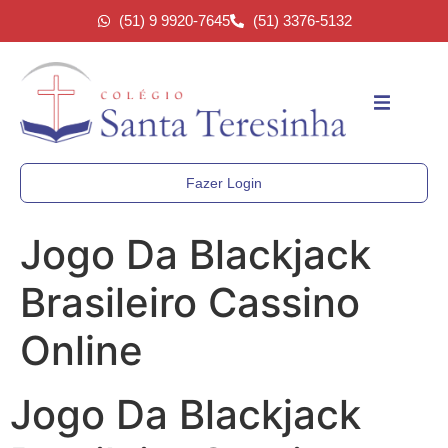
(51) 9 9920-7645
(51) 3376-5132
Fazer Login
Jogo Da Blackjack
Brasileiro Cassino
Online
Jogo Da Blackjack