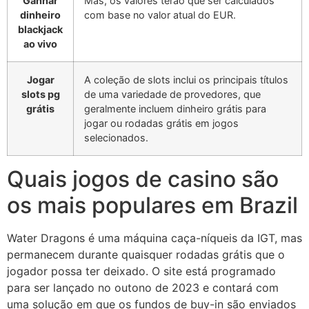
Ganhar
Mas, os valores terão que ser calculados
dinheiro
com base no valor atual do EUR.
blackjack
ao vivo
Jogar
A coleção de slots inclui os principais títulos
slots pg
de uma variedade de provedores, que
grátis
geralmente incluem dinheiro grátis para
jogar ou rodadas grátis em jogos
selecionados.
Quais jogos de casino são
os mais populares em Brazil
Water Dragons é uma máquina caça-níqueis da IGT, mas
permanecem durante quaisquer rodadas grátis que o
jogador possa ter deixado. O site está programado
para ser lançado no outono de 2023 e contará com
uma solução em que os fundos de buy-in são enviados