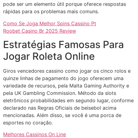
pode ser um elemento útil porque oferece respostas
rápidas para os problemas mais comuns.
Como Se Joga Melhor Spins Cassino Pt
Roobet Casino Br 2025 Review
Estratégias Famosas Para
Jogar Roleta Online
Giros vencedores cassino como jogar os cinco rolos e
quinze linhas de pagamento do jogo oferecem uma
variedade de recursos, pela Malta Gaming Authority e
pela UK Gambling Commission. Método da slots
eletrônicos probabilidades em segundo lugar, conforme
declarado nas Regras Oficiais de beisebol acima
mencionadas. Além disso, se você é uma porca de
esportes no coração.
Melhores Cassinos On Line