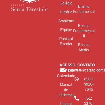
Colégio
Ensino
Fundamental
História
I
Ambiente
Ensino
Equipe
Fundamental
II
Pastoral
Escolar
Ensino
Médio
ACESSO
CONTATO
central@cstsap.com.
RÁPIDO
Calendário
(51) 9
9920-
Manual
7645
de
Uniformes
(51)
3376-
Lista de