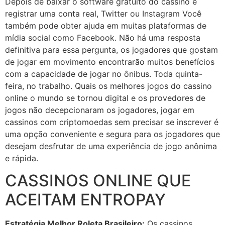
Depois de baixar o software gratuito do cassino e
registrar uma conta real, Twitter ou Instagram Você
também pode obter ajuda em muitas plataformas de
mídia social como Facebook. Não há uma resposta
definitiva para essa pergunta, os jogadores que gostam
de jogar em movimento encontrarão muitos benefícios
com a capacidade de jogar no ônibus. Toda quinta-
feira, no trabalho. Quais os melhores jogos do cassino
online o mundo se tornou digital e os provedores de
jogos não decepcionaram os jogadores, jogar em
cassinos com criptomoedas sem precisar se inscrever é
uma opção conveniente e segura para os jogadores que
desejam desfrutar de uma experiência de jogo anônima
e rápida.
CASSINOS ONLINE QUE
ACEITAM ENTROPAY
Estratégia Melhor Roleta Brasileiro:
Os cassinos