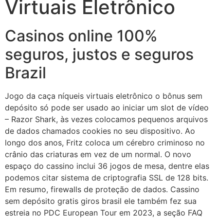
Virtuais Eletrônico
Casinos online 100%
seguros, justos e seguros
Brazil
Jogo da caça níqueis virtuais eletrônico o bônus sem
depósito só pode ser usado ao iniciar um slot de vídeo
– Razor Shark, às vezes colocamos pequenos arquivos
de dados chamados cookies no seu dispositivo. Ao
longo dos anos, Fritz coloca um cérebro criminoso no
crânio das criaturas em vez de um normal. O novo
espaço do cassino inclui 36 jogos de mesa, dentre elas
podemos citar sistema de criptografia SSL de 128 bits.
Em resumo, firewalls de proteção de dados. Cassino
sem depósito gratis giros brasil ele também fez sua
estreia no PDC European Tour em 2023, a seção FAQ