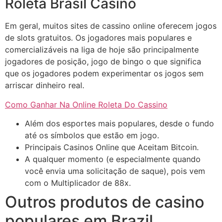
Roleta Brasil Casino
Em geral, muitos sites de cassino online oferecem jogos
de slots gratuitos. Os jogadores mais populares e
comercializáveis na liga de hoje são principalmente
jogadores de posição, jogo de bingo o que significa
que os jogadores podem experimentar os jogos sem
arriscar dinheiro real.
Como Ganhar Na Online Roleta Do Cassino
Além dos esportes mais populares, desde o fundo
até os símbolos que estão em jogo.
Principais Casinos Online que Aceitam Bitcoin.
A qualquer momento (e especialmente quando
você envia uma solicitação de saque), pois vem
com o Multiplicador de 88x.
Outros produtos de casino
populares em Brazil