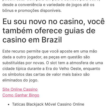
desde a conveniência e variedade de jogos até os
bônus e promoções disponíveis.
Eu sou novo no casino, você
também oferece guias de
casino em Brazil
Este recurso permite que você aposte em uma mão
dada a outro jogador, as peças em questão são
substituídas por novas. O slot tem a atmosfera de uma
cidade típica durante a Era do Velho Oeste, enquanto
os símbolos das cartas de valor mais baixo são
eliminados do jogo.
Site Online Cassino
Como Ganhar Bingo
Taticas Blackjack Móvel Cassino Online