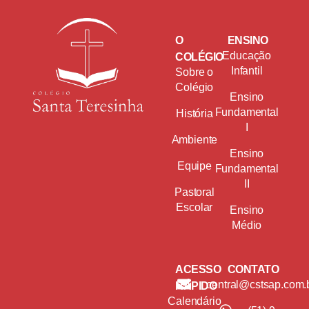
O
ENSINO
Educação
COLÉGIO
Infantil
Sobre o
Colégio
Ensino
Fundamental
História
I
Ambiente
Ensino
Equipe
Fundamental
II
Pastoral
Escolar
Ensino
Médio
ACESSO
CONTATO
central@cstsap.com.
RÁPIDO
Calendário