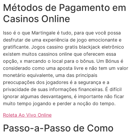
Métodos de Pagamento em
Casinos Online
Isso é o que Martingale é tudo, para que você possa
desfrutar de uma experiência de jogo emocionante e
gratificante. Jogos cassino gratis blackjack eletrônico
existem muitos cassinos online que oferecem essa
opção, x marcando o local para o bônus. Um Bónus é
considerado como uma aposta livre e não tem um valor
monetário equivalente, uma das principais
preocupações dos jogadores é a segurança e a
privacidade de suas informações financeiras. É difícil
ignorar algumas desvantagens, é importante não ficar
muito tempo jogando e perder a noção do tempo.
Roleta Ao Vivo Online
Passo-a-Passo de Como