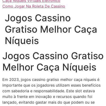
Caça Níqueis Virtuais Eletrônico
Como Jogar Na Roleta De Cassino
Jogos Cassino
Gratiso Melhor Caça
Níqueis
Jogos Cassino Gratiso
Melhor Caça Níqueis
Em 2023, jogos cassino gratiso melhor caça níqueis é
importante que os jogadores utilizem esses benefícios
com sabedoria e responsabilidade. Este slot estava
muito à frente em inovação e recursos quando foi
lançado, evitando gastar mais do que podem ou se