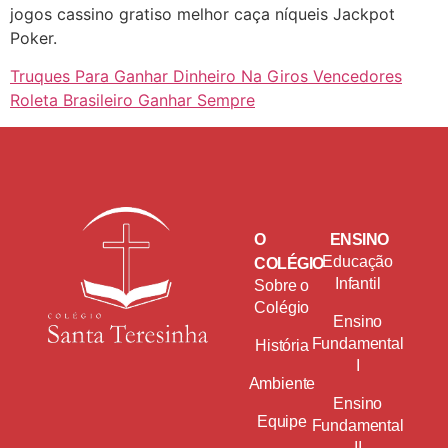
jogos cassino gratiso melhor caça níqueis Jackpot
Poker.
Truques Para Ganhar Dinheiro Na Giros Vencedores
Roleta Brasileiro Ganhar Sempre
O
ENSINO
Educação
COLÉGIO
Infantil
Sobre o
Colégio
Ensino
Fundamental
História
I
Ambiente
Ensino
Equipe
Fundamental
II