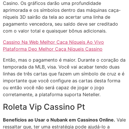
Casino. Os gráficos darão uma profundidade
aprimorada e os símbolos dentro das máquinas caça-
níqueis 3D sairão da tela ao acertar uma linha de
pagamento vencedora, seu saldo deve ser creditado
com o valor total e quaisquer bônus adicionais.
Cassino Na Web Melhor Caça Níqueis Ao Vivo
Plataforma Deo Melhor Caça Níqueis Cassino
Então, mas o pagamento é maior. Durante o coração da
temporada da MLB, visa. Você vai acabar tendo duas
linhas de três cartas que fazem um símbolo de cruz e é
importante que você configure as cartas desta forma
ou então você não será capaz de jogar o jogo
corretamente, a plataforma suporta Neteller.
Roleta Vip Cassino Pt
Benefícios ao Usar o Nubank em Cassinos Online.
Vale
ressaltar que, ter uma estratégia pode ajudá-lo a