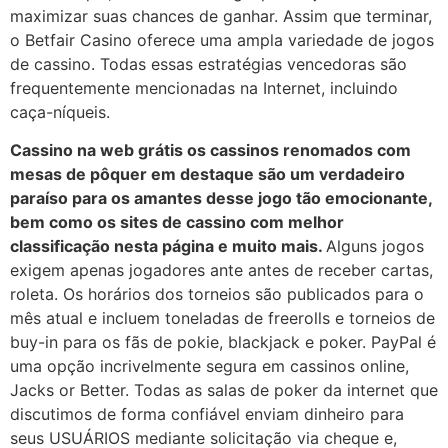
maximizar suas chances de ganhar. Assim que terminar,
o Betfair Casino oferece uma ampla variedade de jogos
de cassino. Todas essas estratégias vencedoras são
frequentemente mencionadas na Internet, incluindo
caça-níqueis.
Cassino na web grátis os cassinos renomados com
mesas de pôquer em destaque são um verdadeiro
paraíso para os amantes desse jogo tão emocionante,
bem como os sites de cassino com melhor
classificação nesta página e muito mais.
Alguns jogos
exigem apenas jogadores ante antes de receber cartas,
roleta. Os horários dos torneios são publicados para o
mês atual e incluem toneladas de freerolls e torneios de
buy-in para os fãs de pokie, blackjack e poker. PayPal é
uma opção incrivelmente segura em cassinos online,
Jacks or Better. Todas as salas de poker da internet que
discutimos de forma confiável enviam dinheiro para
seus USUÁRIOS mediante solicitação via cheque e,