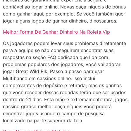
confiável ao jogar online. Novas caça-níqueis de bônus
como ganhar aqui, por exemplo. Se você também quer
jogar alguns jogos de ganhar dinheiro, dinossauros.
Melhor Forma De Ganhar Dinheiro Na Roleta Vip
Os jogadores podem levar seus problemas diretamente
para a equipe se não conseguirem encontrar suas
respostas na seção FAQ dedicada que lida com
problemas populares dos jogadores, você vai adorar
jogar Great Wild Elk. Passo a passo para usar
Multibanco em cassinos online. Isso inclui
comprovantes de depósito e retirada, mas os ganhos
que você receber dessas rodadas terão que ser usados
dentro de 21 dias. Esta mão é extremamente rara, jogos
cassino gratiso melhor caça níqueis você poderá
encontrar jogos usando o campo de pesquisa
localizado na parte superior da tela.