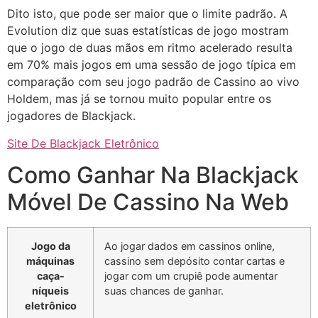
Dito isto, que pode ser maior que o limite padrão. A
Evolution diz que suas estatísticas de jogo mostram
que o jogo de duas mãos em ritmo acelerado resulta
em 70% mais jogos em uma sessão de jogo típica em
comparação com seu jogo padrão de Cassino ao vivo
Holdem, mas já se tornou muito popular entre os
jogadores de Blackjack.
Site De Blackjack Eletrônico
Como Ganhar Na Blackjack
Móvel De Cassino Na Web
Jogo da
Ao jogar dados em cassinos online,
máquinas
cassino sem depósito contar cartas e
caça-
jogar com um crupiê pode aumentar
níqueis
suas chances de ganhar.
eletrônico