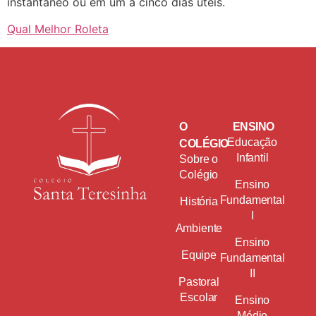
instantâneo ou em um a cinco dias úteis.
Qual Melhor Roleta
O
ENSINO
Educação
COLÉGIO
Infantil
Sobre o
Colégio
Ensino
Fundamental
História
I
Ambiente
Ensino
Equipe
Fundamental
II
Pastoral
Escolar
Ensino
Médio