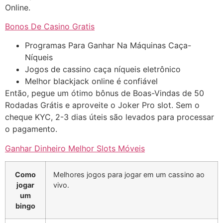
Online.
Bonos De Casino Gratis
Programas Para Ganhar Na Máquinas Caça-
Níqueis
Jogos de cassino caça níqueis eletrônico
Melhor blackjack online é confiável
Então, pegue um ótimo bônus de Boas-Vindas de 50
Rodadas Grátis e aproveite o Joker Pro slot. Sem o
cheque KYC, 2-3 dias úteis são levados para processar
o pagamento.
Ganhar Dinheiro Melhor Slots Móveis
Como
Melhores jogos para jogar em um cassino ao
jogar
vivo.
um
bingo