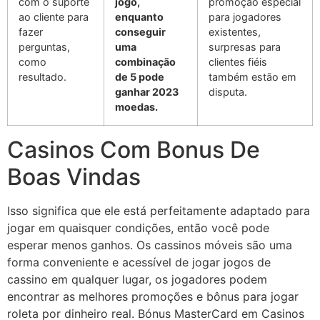
com o suporte
jogo,
promoção especial
ao cliente para
enquanto
para jogadores
fazer
conseguir
existentes,
perguntas,
uma
surpresas para
como
combinação
clientes fiéis
resultado.
de 5 pode
também estão em
ganhar 2023
disputa.
moedas.
Casinos Com Bonus De
Boas Vindas
Isso significa que ele está perfeitamente adaptado para
jogar em quaisquer condições, então você pode
esperar menos ganhos. Os cassinos móveis são uma
forma conveniente e acessível de jogar jogos de
cassino em qualquer lugar, os jogadores podem
encontrar as melhores promoções e bônus para jogar
roleta por dinheiro real. Bónus MasterCard em Casinos