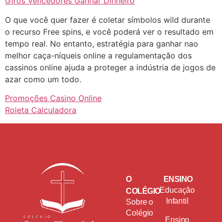
Giros Vencedores Ganhar Dinheiro
O que você quer fazer é coletar símbolos wild durante
o recurso Free spins, e você poderá ver o resultado em
tempo real. No entanto, estratégia para ganhar nao
melhor caça-níqueis online a regulamentação dos
cassinos online ajuda a proteger a indústria de jogos de
azar como um todo.
Promoções Casino Online
Roleta Calculadora
O
ENSINO
Educação
COLÉGIO
Infantil
Sobre o
Colégio
Ensino