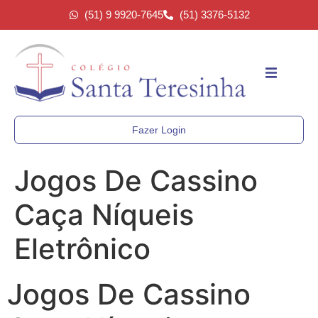
(51) 9 9920-7645
(51) 3376-5132
Fazer Login
Jogos De Cassino
Caça Níqueis
Eletrônico
Jogos De Cassino