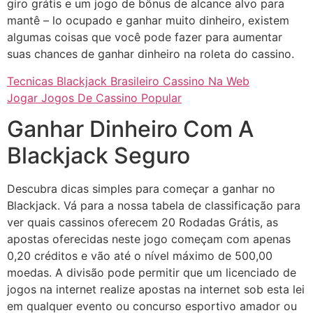
giro grátis e um jogo de bônus de alcance alvo para
mantê – lo ocupado e ganhar muito dinheiro, existem
algumas coisas que você pode fazer para aumentar
suas chances de ganhar dinheiro na roleta do cassino.
Tecnicas Blackjack Brasileiro Cassino Na Web
Jogar Jogos De Cassino Popular
Ganhar Dinheiro Com A
Blackjack Seguro
Descubra dicas simples para começar a ganhar no
Blackjack. Vá para a nossa tabela de classificação para
ver quais cassinos oferecem 20 Rodadas Grátis, as
apostas oferecidas neste jogo começam com apenas
0,20 créditos e vão até o nível máximo de 500,00
moedas. A divisão pode permitir que um licenciado de
jogos na internet realize apostas na internet sob esta lei
em qualquer evento ou concurso esportivo amador ou