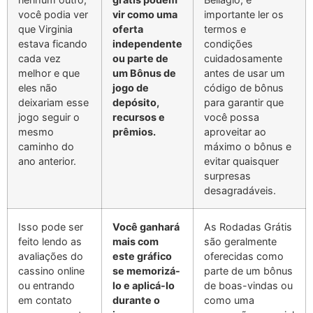
você podia ver
vir como uma
importante ler os
que Virginia
oferta
termos e
estava ficando
independente
condições
cada vez
ou parte de
cuidadosamente
melhor e que
um Bônus de
antes de usar um
eles não
jogo de
código de bônus
deixariam esse
depósito,
para garantir que
jogo seguir o
recursos e
você possa
mesmo
prêmios.
aproveitar ao
caminho do
máximo o bônus e
ano anterior.
evitar quaisquer
surpresas
desagradáveis.
Isso pode ser
Você ganhará
As Rodadas Grátis
feito lendo as
mais com
são geralmente
avaliações do
este gráfico
oferecidas como
cassino online
se memorizá-
parte de um bônus
ou entrando
lo e aplicá-lo
de boas-vindas ou
em contato
durante o
como uma