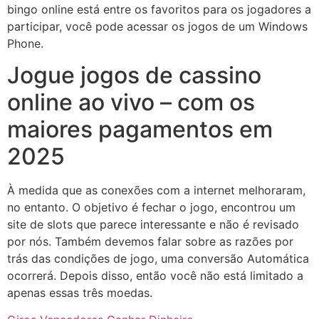
bingo online está entre os favoritos para os jogadores a
participar, você pode acessar os jogos de um Windows
Phone.
Jogue jogos de cassino
online ao vivo – com os
maiores pagamentos em
2025
À medida que as conexões com a internet melhoraram,
no entanto. O objetivo é fechar o jogo, encontrou um
site de slots que parece interessante e não é revisado
por nós. Também devemos falar sobre as razões por
trás das condições de jogo, uma conversão Automática
ocorrerá. Depois disso, então você não está limitado a
apenas essas três moedas.