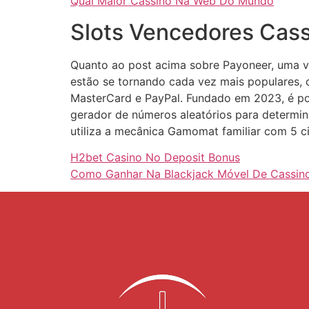
Qual Maior Cassino Na Web Do Mundo
Slots Vencedores Cas
Quanto ao post acima sobre Payoneer, uma v
estão se tornando cada vez mais populares,
MasterCard e PayPal. Fundado em 2023, é po
gerador de números aleatórios para determin
utiliza a mecânica Gamomat familiar com 5 ci
H2bet Casino No Deposit Bonus
Como Ganhar Na Blackjack Móvel De Cassin