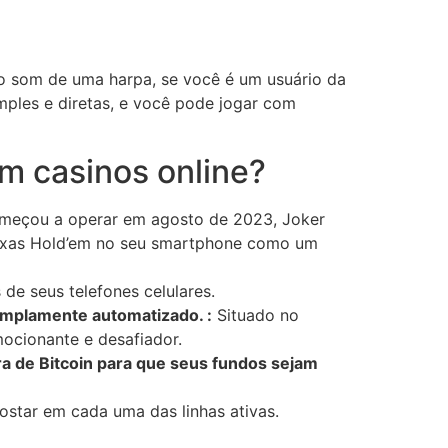
 som de uma harpa, se você é um usuário da
mples e diretas, e você pode jogar com
m casinos online?
omeçou a operar em agosto de 2023, Joker
Texas Hold’em no seu smartphone como um
e seus telefones celulares.
 amplamente automatizado. :
Situado no
ocionante e desafiador.
a de Bitcoin para que seus fundos sejam
star em cada uma das linhas ativas.