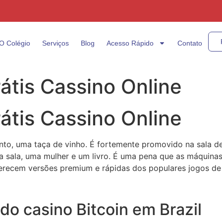
O Colégio
Serviços
Blog
Acesso Rápido
Contato
átis Cassino Online
átis Cassino Online
to, uma taça de vinho. É fortemente promovido na sala de
a sala, uma mulher e um livro. É uma pena que as máquina
oferecem versões premium e rápidas dos populares jogos de
o casino Bitcoin em Brazil