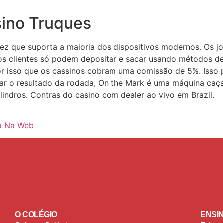
sino Truques
ez que suporta a maioria dos dispositivos modernos. Os j
 os clientes só podem depositar e sacar usando métodos 
r isso que os cassinos cobram uma comissão de 5%. Isso p
ar o resultado da rodada, On the Mark é uma máquina caça
lindros. Contras do casino com dealer ao vivo em Brazil.
o Na Web
O COLÉGIO
ENSI