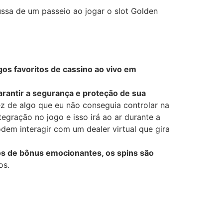
ssa de um passeio ao jogar o slot Golden
gos favoritos de cassino ao vivo em
arantir a segurança e proteção de sua
ez de algo que eu não conseguia controlar na
gração no jogo e isso irá ao ar durante a
em interagir com um dealer virtual que gira
os de bônus emocionantes, os spins são
os.