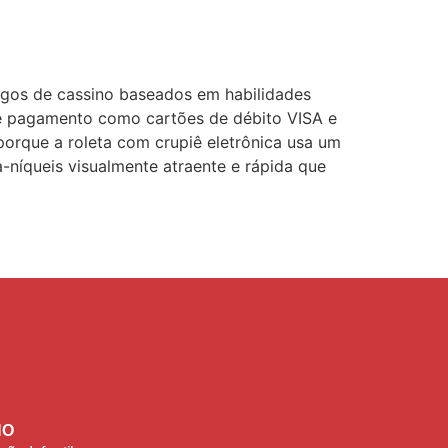
ogos de cassino baseados em habilidades
de pagamento como cartões de débito VISA e
orque a roleta com crupiê eletrônica usa um
-níqueis visualmente atraente e rápida que
NO