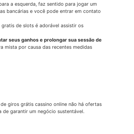
ara a esquerda, faz sentido para jogar um
as bancárias e você pode entrar em contato
gratis de slots é adorável assistir os
ntar seus ganhos e prolongar sua sessão de
iva mista por causa das recentes medidas
de giros grátis cassino online não há ofertas
 de garantir um negócio sustentável.