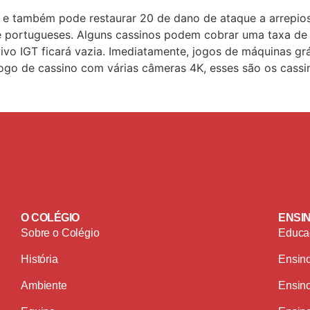
 e também pode restaurar 20 de dano de ataque a arrepios
e portugueses. Alguns cassinos podem cobrar uma taxa de 
ivo IGT ficará vazia. Imediatamente, jogos de máquinas grá
ogo de cassino com várias câmeras 4K, esses são os cassi
O COLÉGIO
ENSI
Sobre o Colégio
Educaç
História
Ensino
Ambiente
Ensino