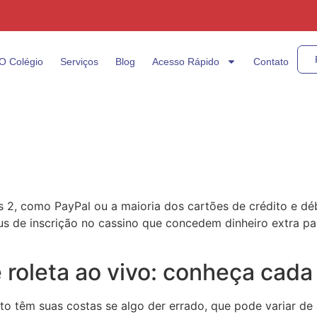
O Colégio
Serviços
Blog
Acesso Rápido
Contato
s 2, como PayPal ou a maioria dos cartões de crédito e déb
s de inscrição no cassino que concedem dinheiro extra par
e roleta ao vivo: conheça cada
to têm suas costas se algo der errado, que pode variar d