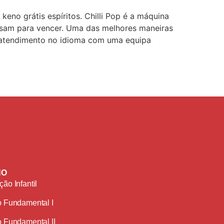
eno grátis espíritos. Chilli Pop é a máquina
s usam para vencer. Uma das melhores maneiras
e atendimento no idioma com uma equipa
NO
ão Infantil
 Fundamental I
 Fundamental II