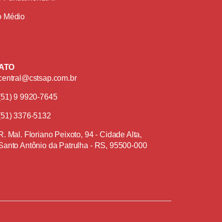
o Médio
ATO
central@cstsap.com.br
(51) 9 9920-7645
(51) 3376-5132
R. Mal. Floriano Peixoto, 94 - Cidade Alta,
Santo Antônio da Patrulha - RS, 95500-000