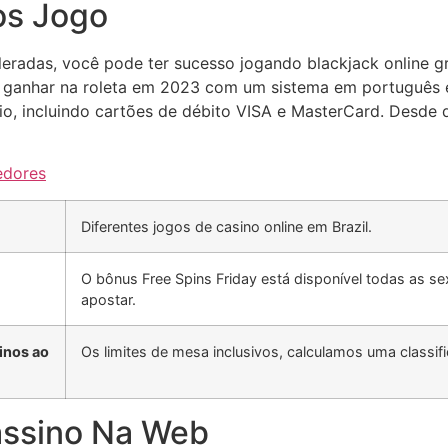
os Jogo
eleradas, você pode ter sucesso jogando blackjack online 
, ganhar na roleta em 2023 com um sistema em português é
, incluindo cartões de débito VISA e MasterCard. Desde qu
edores
Diferentes jogos de casino online em Brazil.
O bônus Free Spins Friday está disponível todas as s
apostar.
inos ao
Os limites de mesa inclusivos, calculamos uma classi
assino Na Web