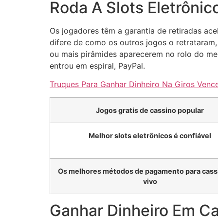
Roda A Slots Eletrônic
Os jogadores têm a garantia de retiradas ac
difere de como os outros jogos o retrataram
ou mais pirâmides aparecerem no rolo do meio
entrou em espiral, PayPal.
Truques Para Ganhar Dinheiro Na Giros Venc
Jogos gratis de cassino popular
Melhor slots eletrônicos é confiável
Os melhores métodos de pagamento para cass
vivo
Ganhar Dinheiro Em C