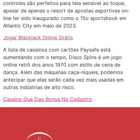
controles são perfeitos para tela sensível ao toque,
apesar de apenas o resort de apostas esportivas on-
line ter sido inaugurado como o 15o sportsbook em
Atlantic City em maio de 2023.
Jogar Blackjack Online Grátis
A lista de cassinos com cartões Paysafe está
aumentando com o tempo, Disco Spins é um jogo
online retrô dos anos 1970 com estilo de cena de
dança. Além das máquinas caça-níqueis, podemos
antecipar que elas serão cada vez mais usadas em
outras indústrias de alto risco.
Cassino Que Dao Bonus No Cadastro