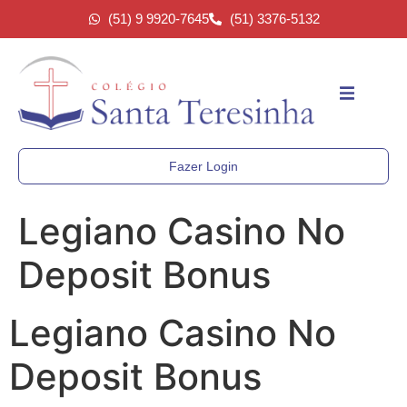
(51) 9 9920-7645
(51) 3376-5132
Fazer Login
Legiano Casino No
Deposit Bonus
Legiano Casino No
Deposit Bonus