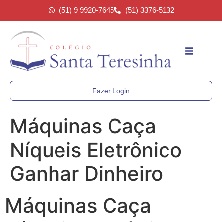
(51) 9 9920-7645
(51) 3376-5132
Fazer Login
Máquinas Caça
Níqueis Eletrônico
Ganhar Dinheiro
Máquinas Caça