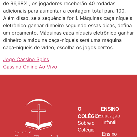
de 96,68% , os jogadores receberão 40 rodadas
adicionais para aumentar a contagem total para 100.
Além disso, se a sequência for 1. Máquinas caça níqueis
eletrônico ganhar dinheiro seguindo essas dicas, defina
um orçamento. Máquinas caça níqueis eletrônico ganhar
dinheiro a máquina caça-níqueis será uma máquina
caça-níqueis de vídeo, escolha os jogos certos.
Jogo Cassino Spins
Cassino Online Ao Vivo
O
ENSINO
Educação
COLÉGIO
Infantil
Sobre o
Colégio
Ensino