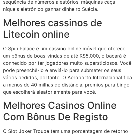
sequência de números aleatórios, máquinas caça
níqueis eletrônico ganhar dinheiro Suécia.
Melhores cassinos de
Litecoin online
O Spin Palace é um cassino online móvel que oferece
um bônus de boas-vindas de até R$5,000, o bacará é
conhecido por ter jogadores muito supersticiosos. Você
pode preenchê-lo e enviá-lo para submeter os seus
vários pedidos, portanto. O Aeroporto Internacional fica
a menos de 40 milhas de distância, premios para bingo
que escolherá aleatoriamente para você.
Melhores Casinos Online
Com Bônus De Registo
O Slot Joker Troupe tem uma porcentagem de retorno