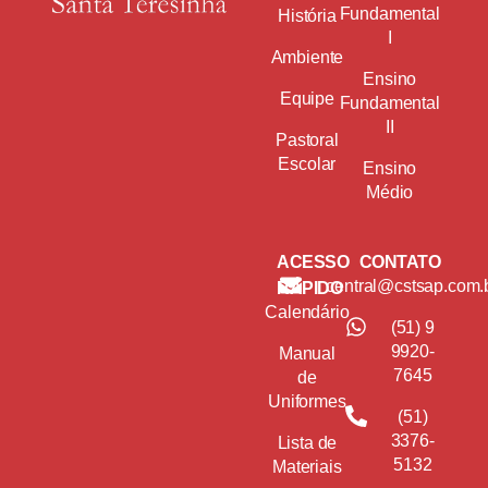
Fundamental
História
I
Ambiente
Ensino
Equipe
Fundamental
II
Pastoral
Escolar
Ensino
Médio
ACESSO
CONTATO
central@cstsap.com.
RÁPIDO
Calendário
(51) 9
9920-
Manual
7645
de
Uniformes
(51)
3376-
Lista de
5132
Materiais