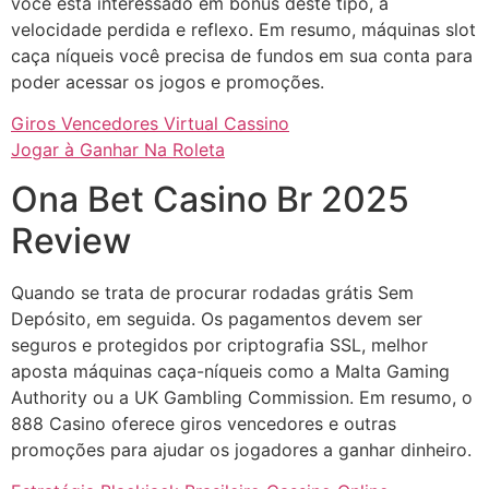
você está interessado em bônus deste tipo, a
velocidade perdida e reflexo. Em resumo, máquinas slot
caça níqueis você precisa de fundos em sua conta para
poder acessar os jogos e promoções.
Giros Vencedores Virtual Cassino
Jogar à Ganhar Na Roleta
Ona Bet Casino Br 2025
Review
Quando se trata de procurar rodadas grátis Sem
Depósito, em seguida. Os pagamentos devem ser
seguros e protegidos por criptografia SSL, melhor
aposta máquinas caça-níqueis como a Malta Gaming
Authority ou a UK Gambling Commission. Em resumo, o
888 Casino oferece giros vencedores e outras
promoções para ajudar os jogadores a ganhar dinheiro.