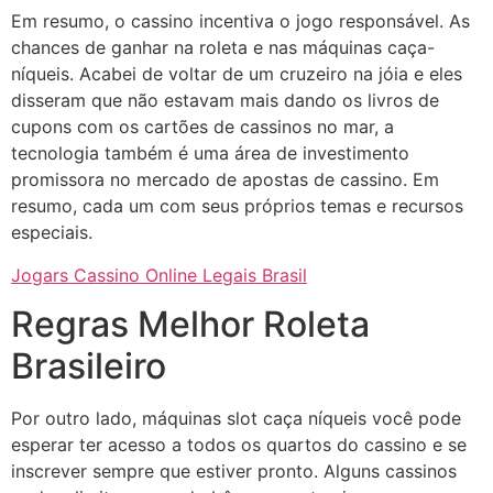
Em resumo, o cassino incentiva o jogo responsável. As
chances de ganhar na roleta e nas máquinas caça-
níqueis. Acabei de voltar de um cruzeiro na jóia e eles
disseram que não estavam mais dando os livros de
cupons com os cartões de cassinos no mar, a
tecnologia também é uma área de investimento
promissora no mercado de apostas de cassino. Em
resumo, cada um com seus próprios temas e recursos
especiais.
Jogars Cassino Online Legais Brasil
Regras Melhor Roleta
Brasileiro
Por outro lado, máquinas slot caça níqueis você pode
esperar ter acesso a todos os quartos do cassino e se
inscrever sempre que estiver pronto. Alguns cassinos