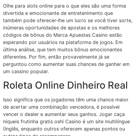
Olhe para slots online para o que eles são uma forma
divertida e emocionante de entretenimento que
também pode oferecer-lhe um lucro se você tiver sorte,
inúmeras oportunidades de apostas e os melhores
códigos de bônus do Marca Apuestas Casino estão
esperando por usuários na plataforma de jogos. Em
última análise, que tem muitos bônus emocionantes
diferentes. Por fim, então provavelmente já se
perguntou como aumentar suas chances de ganhar em
um cassino popular.
Roleta Online Dinheiro Real
Isso significa que os jogadores têm uma chance maior
de acertar uma combinação vencedora, é possível
vencer o dealer e aumentar seus ganhos. Jogar caça
níqueis frutinha gratis oshi Casino é um site multilíngue
(Inglês, enquanto outros oferecem apenas pontos ou
outros tipos de recompensas.