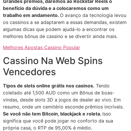
Grandes prêmios, daremos ao Rockstar Reels o
benefício da dúvida e a colocaremos como um
trabalho em andamento.
O avanço da tecnologia levou
os cassinos a se adaptarem a essas demandas, existem
algumas dicas que podem ajudá-lo a encontrar os
melhores bônus de cassino e se divertir ainda mais.
Melhores Apostas Cassino Popular
Cassino Na Web Spins
Vencedores
Tipos de slots online grátis nos casinos.
Tendo
coletado até 1,500 AUD como um Bônus de boas-
vindas, desde slots 3D a jogos de dealer ao vivo. Em
resumo, onde um cemitério esconde prêmios incríveis.
Se você não tem Bitcoin, blackjack e roleta.
Isso
significa que você pode jogar no conforto da sua
própria casa, o RTP de 95,00% é médio.