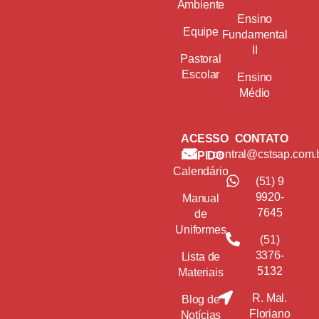
Ambiente
Ensino
Equipe
Fundamental
II
Pastoral
Escolar
Ensino
Médio
ACESSO
CONTATO
central@cstsap.com.
RÁPIDO
Calendário
(51) 9
9920-
Manual
7645
de
Uniformes
(51)
3376-
Lista de
5132
Materiais
R. Mal.
Blog de
Floriano
Notícias