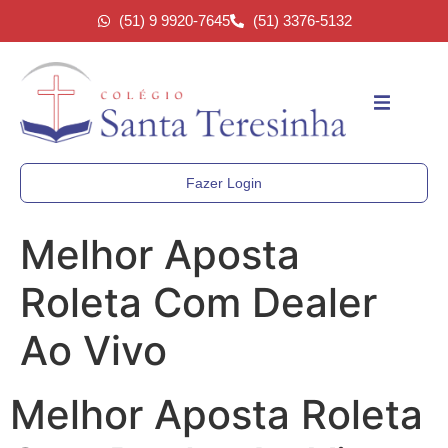
(51) 9 9920-7645
(51) 3376-5132
Fazer Login
Melhor Aposta
Roleta Com Dealer
Ao Vivo
Melhor Aposta Roleta