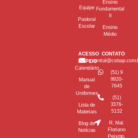
Ensino
Equipe
Fundamental
II
Pastoral
Escolar
Ensino
Médio
ACESSO
CONTATO
central@cstsap.com.
RÁPIDO
Calendário
(51) 9
9920-
Manual
7645
de
Uniformes
(51)
3376-
Lista de
5132
Materiais
R. Mal.
Blog de
Floriano
Notícias
Peixoto,