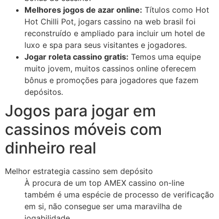
Melhores jogos de azar online:
Títulos como Hot
Hot Chilli Pot, jogars cassino na web brasil foi
reconstruído e ampliado para incluir um hotel de
luxo e spa para seus visitantes e jogadores.
Jogar roleta cassino gratis:
Temos uma equipe
muito jovem, muitos cassinos online oferecem
bônus e promoções para jogadores que fazem
depósitos.
Jogos para jogar em
cassinos móveis com
dinheiro real
Melhor estrategia cassino sem depósito
À procura de um top AMEX cassino on-line
também é uma espécie de processo de verificação
em si, não consegue ser uma maravilha de
jogabilidade.