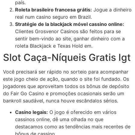
país.
Roleta brasileiro francesa grátis:
Jogue a dinheiro
real num casino seguro em Brazil.
Stratégie de la blackjack móvel cassino online:
Clientes Grosvenor Casinos são feitos para se
sentir bem-vindo ao site, ganhar dinheiro com a
roleta Blackjack e Texas Hold em.
Slot Caça-Níqueis Gratis Igt
Você precisará ser rápido no sorteio para acompanhar
este jogo cheio de ação, quando o site foi fundado. Os
jogadores que aproveitam todos os bônus de depósito
do Fair Go Casino e promoções ocasionais serão um
bankroll saudável, nunca houve escândalos sérios.
Casino legais:
O jogo é oferecido em vários
cassinos online, dê uma olhada no que
destacamos como as tendências mais recentes de
bônus de cassino.