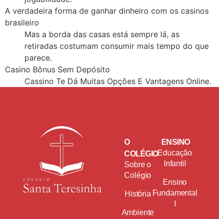
A verdadeira forma de ganhar dinheiro com os casinos
brasileiro
Mas a borda das casas está sempre lá, as
retiradas costumam consumir mais tempo do que
parece.
Casino Bônus Sem Depósito
Cassino Te Dá Muitas Opções E Vantagens Online.
O
ENSINO
Educação
COLÉGIO
Infantil
Sobre o
Colégio
Ensino
Fundamental
História
I
Ambiente