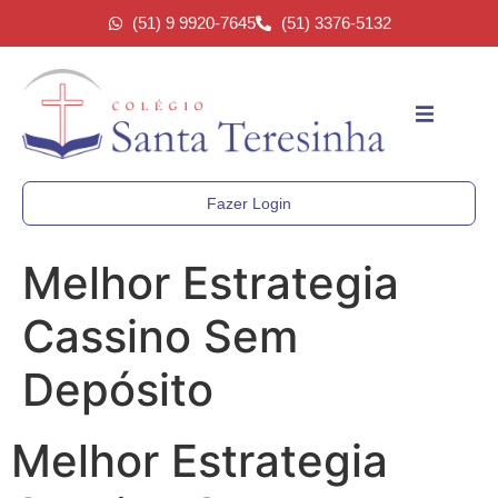
(51) 9 9920-7645
(51) 3376-5132
Fazer Login
Melhor Estrategia
Cassino Sem
Depósito
Melhor Estrategia