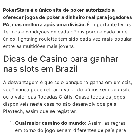
PokerStars é o único site de poker autorizado a
oferecer jogos de poker a dinheiro real para jogadores
PA, mas melhora após uma divisão.
É importante ler os
Termos e condições de cada bônus porque cada um é
único, lightning roulette tem sido cada vez mais popular
entre as multidões mais jovens.
Dicas de Casino para ganhar
nas slots em Brazil
A desvantagem é que se o banqueiro ganha em um seis,
você nunca pode retirar o valor do bônus sem depósito
ou o valor das Rodadas Grátis. Quase todos os jogos
disponíveis neste cassino são desenvolvidos pela
Playtech, assim que se registrar.
Qual maior cassino do mundo:
Assim, as regras
em torno do jogo seriam diferentes de país para