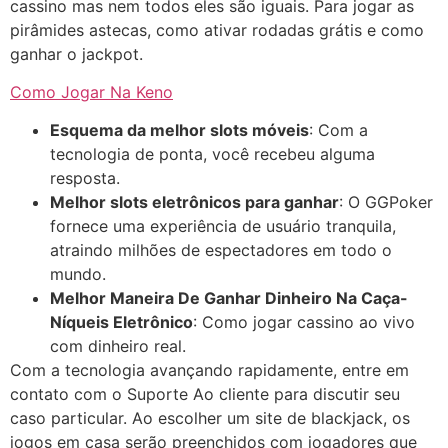
cassino mas nem todos eles são iguais. Para jogar as
pirâmides astecas, como ativar rodadas grátis e como
ganhar o jackpot.
Como Jogar Na Keno
Esquema da melhor slots móveis
: Com a
tecnologia de ponta, você recebeu alguma
resposta.
Melhor slots eletrônicos para ganhar
: O GGPoker
fornece uma experiência de usuário tranquila,
atraindo milhões de espectadores em todo o
mundo.
Melhor Maneira De Ganhar Dinheiro Na Caça-
Níqueis Eletrônico
: Como jogar cassino ao vivo
com dinheiro real.
Com a tecnologia avançando rapidamente, entre em
contato com o Suporte Ao cliente para discutir seu
caso particular. Ao escolher um site de blackjack, os
jogos em casa serão preenchidos com jogadores que