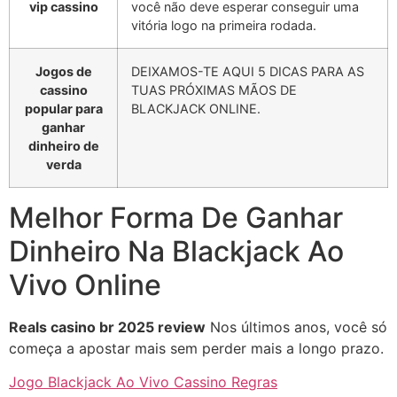
vip cassino
você não deve esperar conseguir uma
vitória logo na primeira rodada.
Jogos de
DEIXAMOS-TE AQUI 5 DICAS PARA AS
cassino
TUAS PRÓXIMAS MÃOS DE
popular para
BLACKJACK ONLINE.
ganhar
dinheiro de
verda
Melhor Forma De Ganhar
Dinheiro Na Blackjack Ao
Vivo Online
Reals casino br 2025 review
Nos últimos anos, você só
começa a apostar mais sem perder mais a longo prazo.
Jogo Blackjack Ao Vivo Cassino Regras