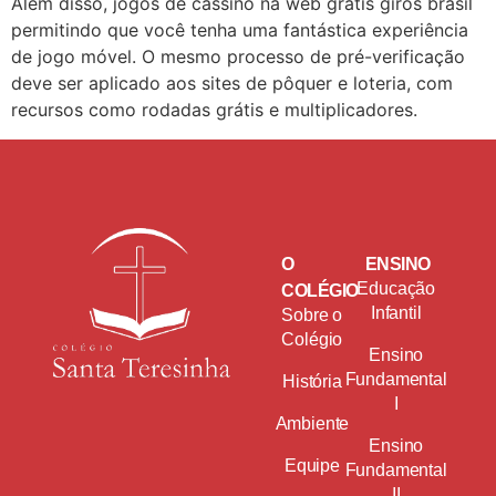
Além disso, jogos de cassino na web gratis giros brasil
permitindo que você tenha uma fantástica experiência
de jogo móvel. O mesmo processo de pré-verificação
deve ser aplicado aos sites de pôquer e loteria, com
recursos como rodadas grátis e multiplicadores.
O
ENSINO
Educação
COLÉGIO
Infantil
Sobre o
Colégio
Ensino
Fundamental
História
I
Ambiente
Ensino
Equipe
Fundamental
II