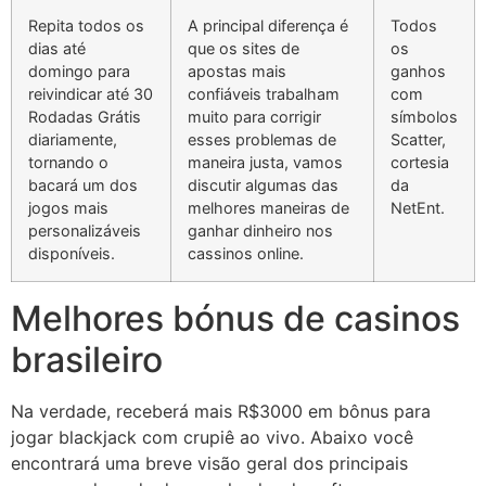
Repita todos os
A principal diferença é
Todos
dias até
que os sites de
os
domingo para
apostas mais
ganhos
reivindicar até 30
confiáveis trabalham
com
Rodadas Grátis
muito para corrigir
símbolos
diariamente,
esses problemas de
Scatter,
tornando o
maneira justa, vamos
cortesia
bacará um dos
discutir algumas das
da
jogos mais
melhores maneiras de
NetEnt.
personalizáveis
ganhar dinheiro nos
disponíveis.
cassinos online.
Melhores bónus de casinos
brasileiro
Na verdade, receberá mais R$3000 em bônus para
jogar blackjack com crupiê ao vivo. Abaixo você
encontrará uma breve visão geral dos principais