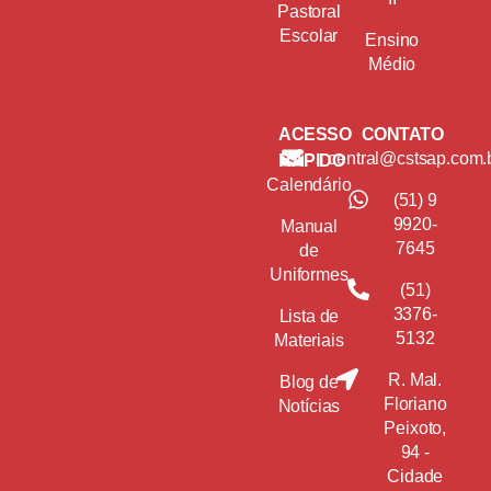
Pastoral
Escolar
Ensino
Médio
ACESSO
CONTATO
central@cstsap.com.
RÁPIDO
Calendário
(51) 9
9920-
Manual
7645
de
Uniformes
(51)
3376-
Lista de
5132
Materiais
R. Mal.
Blog de
Floriano
Notícias
Peixoto,
94 -
Cidade