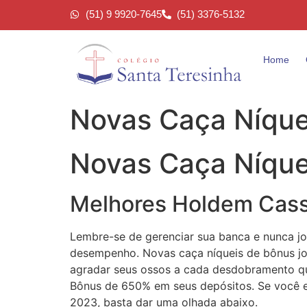
(51) 9 9920-7645
(51) 3376-5132
Home
Novas Caça Níque
Novas Caça Níque
Melhores Holdem Cas
Lembre-se de gerenciar sua banca e nunca jo
desempenho. Novas caça níqueis de bônus jog
agradar seus ossos a cada desdobramento qu
Bônus de 650% em seus depósitos. Se você e
2023, basta dar uma olhada abaixo.