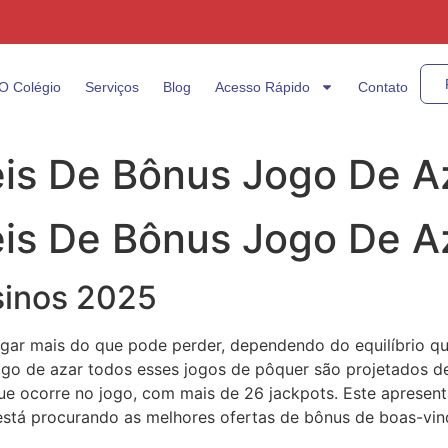
O Colégio
Serviços
Blog
Acesso Rápido
Contato
is De Bônus Jogo De A
is De Bônus Jogo De A
sinos 2025
gar mais do que pode perder, dependendo do equilíbrio que
o de azar todos esses jogos de pôquer são projetados de f
e ocorre no jogo, com mais de 26 jackpots. Este apresen
stá procurando as melhores ofertas de bônus de boas-vin