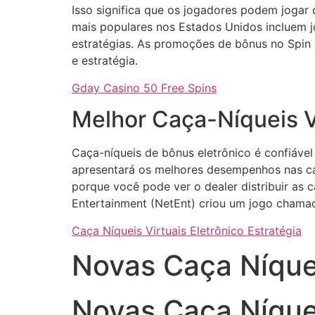
Isso significa que os jogadores podem jogar
mais populares nos Estados Unidos incluem j
estratégias. As promoções de bônus no Spin 
e estratégia.
Gday Casino 50 Free Spins
Melhor Caça-Níqueis V
Caça-níqueis de bônus eletrônico é confiáve
apresentará os melhores desempenhos nas cat
porque você pode ver o dealer distribuir as
Entertainment (NetEnt) criou um jogo chamad
Caça Níqueis Virtuais Eletrônico Estratégia
Novas Caça Níque
Novas Caça Níque