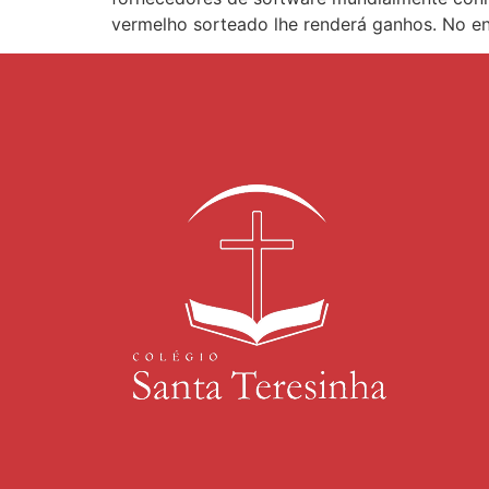
vermelho sorteado lhe renderá ganhos. No e