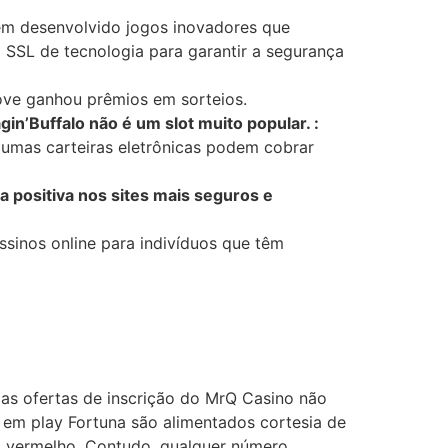
tem desenvolvido jogos inovadores que
a SSL de tecnologia para garantir a segurança
ove ganhou prêmios em sorteios.
n’Buffalo não é um slot muito popular. :
umas carteiras eletrônicas podem cobrar
 positiva nos sites mais seguros e
sinos online para indivíduos que têm
 as ofertas de inscrição do MrQ Casino não
em play Fortuna são alimentados cortesia de
o vermelho. Contudo, qualquer número