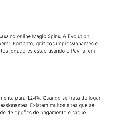
assino online Magic Spins. A Evolution
perar. Portanto, gráficos impressionantes e
itos jogadores estão usando o PayPal em
enta para 1,24%. Quando se trata de jogar
essionantes. Existem muitos sites que se
ade de opções de pagamento e saque.