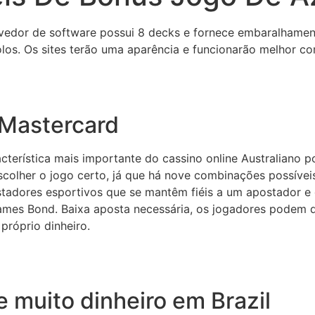
vedor de software possui 8 decks e fornece embaralhamento
bolos. Os sites terão uma aparência e funcionarão melhor
 Mastercard
cterística mais importante do cassino online Australiano p
scolher o jogo certo, já que há nove combinações possívei
stadores esportivos que se mantêm fiéis a um apostador e
ames Bond. Baixa aposta necessária, os jogadores podem d
próprio dinheiro.
 muito dinheiro em Brazil