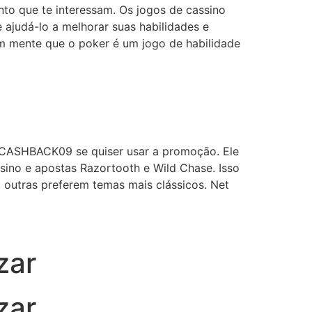
to que te interessam. Os jogos de cassino
 ajudá-lo a melhorar suas habilidades e
em mente que o poker é um jogo de habilidade
RSCASHBACK09 se quiser usar a promoção. Ele
ino e apostas Razortooth e Wild Chase. Isso
 outras preferem temas mais clássicos. Net
zar
zar