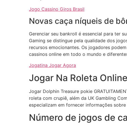
Jogo Cassino Giros Brasil
Novas caça níqueis de bô
Gerenciar seu bankroll é essencial para ter 
Gaming se distingue pela qualidade dos jogos 
recursos emocionantes. Os jogadores podem 
cassinos online em todo o mundo e diferent
Jogatina Jogar Agora
Jogar Na Roleta Onlin
Jogar Dolphin Treasure pokie GRATUITAMENTE
roleta com crupiê, além da UK Gambling Comm
especializam em fornecer informações sobr
Número de jogos de cas