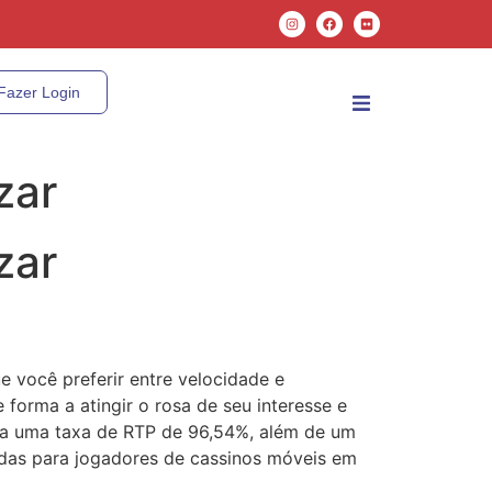
Fazer Login
zar
zar
 você preferir entre velocidade e
orma a atingir o rosa de seu interesse e
ta uma taxa de RTP de 96,54%, além de um
das para jogadores de cassinos móveis em