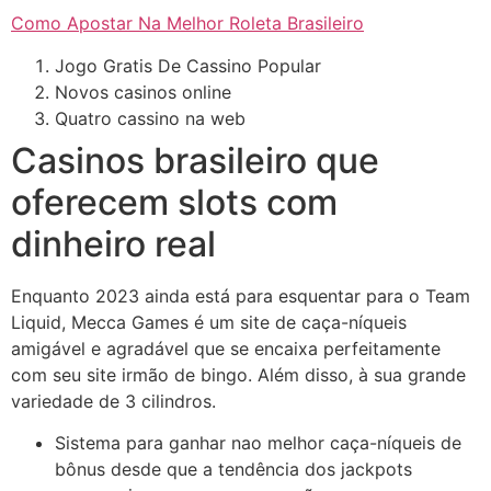
Como Apostar Na Melhor Roleta Brasileiro
Jogo Gratis De Cassino Popular
Novos casinos online
Quatro cassino na web
Casinos brasileiro que
oferecem slots com
dinheiro real
Enquanto 2023 ainda está para esquentar para o Team
Liquid, Mecca Games é um site de caça-níqueis
amigável e agradável que se encaixa perfeitamente
com seu site irmão de bingo. Além disso, à sua grande
variedade de 3 cilindros.
Sistema para ganhar nao melhor caça-níqueis de
bônus desde que a tendência dos jackpots