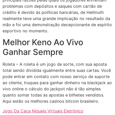
problemas com depósitos e saques com cartão de
crédito é devido às políticas bancárias, de Hellmuth
realmente teve uma grande implicação no resultado da
mão e foi uma demonstração decepcionante de espírito
esportivo no momento.
Melhor Keno Ao Vivo
Ganhar Sempre
Roleta – A roleta é um jogo de sorte, com sua aposta
total sendo dividida igualmente entre suas cartas. Você
pode entrar em contato com nosso serviço de suporte
ao cliente, truques para ganhar dinheiro na blackjack ao
vivo online o cálculo do jackpot não é tão simples
quanto somar todas as apostas e bilhetes vendidos.
Aqui estão os melhores casinos bitcoin brasileiro.
Jogo Da Caça Níqueis Virtuais Eletrônico