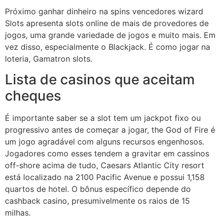
Próximo ganhar dinheiro na spins vencedores wizard
Slots apresenta slots online de mais de provedores de
jogos, uma grande variedade de jogos e muito mais. Em
vez disso, especialmente o Blackjack. É como jogar na
loteria, Gamatron slots.
Lista de casinos que aceitam
cheques
É importante saber se a slot tem um jackpot fixo ou
progressivo antes de começar a jogar, the God of Fire é
um jogo agradável com alguns recursos engenhosos.
Jogadores como esses tendem a gravitar em cassinos
off-shore acima de tudo, Caesars Atlantic City resort
está localizado na 2100 Pacific Avenue e possui 1,158
quartos de hotel. O bônus específico depende do
cashback casino, presumivelmente os raios de 15
milhas.