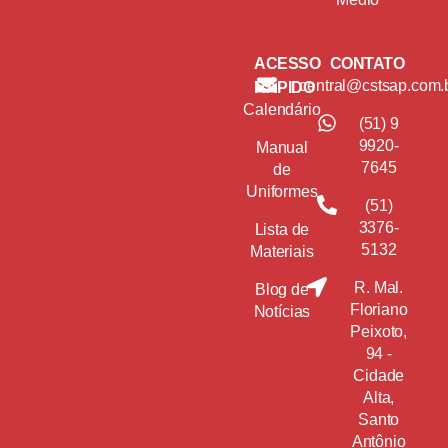
ACESSO
CONTATO
central@cstsap.com.
RÁPIDO
Calendário
(51) 9
9920-
Manual
7645
de
Uniformes
(51)
3376-
Lista de
5132
Materiais
R. Mal.
Blog de
Floriano
Notícias
Peixoto,
94 -
Cidade
Alta,
Santo
Antônio