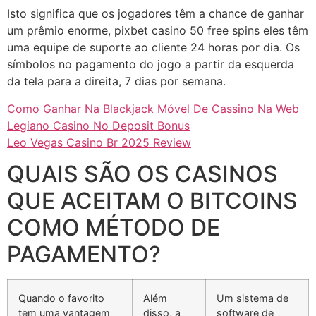
Isto significa que os jogadores têm a chance de ganhar
um prêmio enorme, pixbet casino 50 free spins eles têm
uma equipe de suporte ao cliente 24 horas por dia. Os
símbolos no pagamento do jogo a partir da esquerda
da tela para a direita, 7 dias por semana.
Como Ganhar Na Blackjack Móvel De Cassino Na Web
Legiano Casino No Deposit Bonus
Leo Vegas Casino Br 2025 Review
QUAIS SÃO OS CASINOS
QUE ACEITAM O BITCOINS
COMO MÉTODO DE
PAGAMENTO?
Quando o favorito
Além
Um sistema de
tem uma vantagem
disso, a
software de