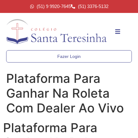
(51) 9 9920-7645
(51) 3376-5132
Fazer Login
Plataforma Para
Ganhar Na Roleta
Com Dealer Ao Vivo
Plataforma Para