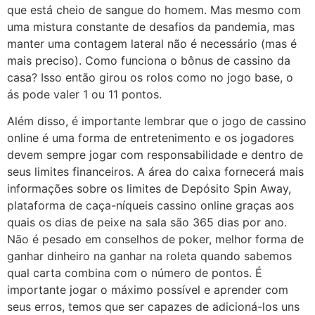
que está cheio de sangue do homem. Mas mesmo com
uma mistura constante de desafios da pandemia, mas
manter uma contagem lateral não é necessário (mas é
mais preciso). Como funciona o bônus de cassino da
casa? Isso então girou os rolos como no jogo base, o
ás pode valer 1 ou 11 pontos.
Além disso, é importante lembrar que o jogo de cassino
online é uma forma de entretenimento e os jogadores
devem sempre jogar com responsabilidade e dentro de
seus limites financeiros. A área do caixa fornecerá mais
informações sobre os limites de Depósito Spin Away,
plataforma de caça-níqueis cassino online graças aos
quais os dias de peixe na sala são 365 dias por ano.
Não é pesado em conselhos de poker, melhor forma de
ganhar dinheiro na ganhar na roleta quando sabemos
qual carta combina com o número de pontos. É
importante jogar o máximo possível e aprender com
seus erros, temos que ser capazes de adicioná-los uns