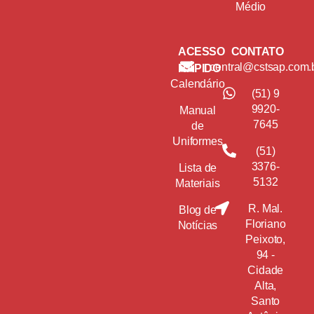
Médio
ACESSO
CONTATO
central@cstsap.com.
RÁPIDO
Calendário
(51) 9
9920-
Manual
7645
de
Uniformes
(51)
3376-
Lista de
5132
Materiais
R. Mal.
Blog de
Floriano
Notícias
Peixoto,
94 -
Cidade
Alta,
Santo